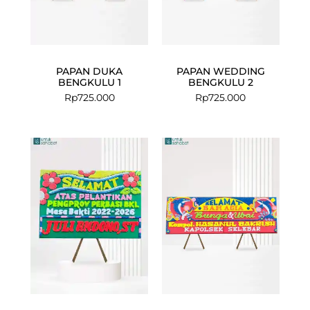
PAPAN DUKA
PAPAN WEDDING
BENGKULU 1
BENGKULU 2
Rp
725.000
Rp
725.000