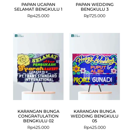
PAPAN UCAPAN
PAPAN WEDDING
SELAMAT BENGKULU 1
BENGKULU 3
Rp
425.000
Rp
725.000
KARANGAN BUNGA
KARANGAN BUNGA
CONGRATULATION
WEDDING BENGKULU
BENGKULU 02
05
Rp
425.000
Rp
425.000