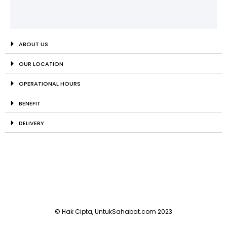
ABOUT US
OUR LOCATION
OPERATIONAL HOURS
BENEFIT
DELIVERY
© Hak Cipta, UntukSahabat.com 2023