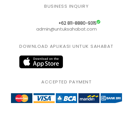
BUSINESS INQUIRY
+62 811-8880-9315
admin@untuksahabat.com
DOWNLOAD APLIKASI UNTUK SAHABAT
ACCEPTED PAYMENT