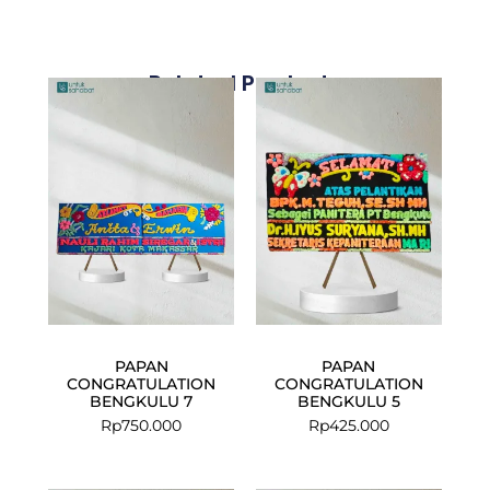
Related Products
PAPAN
PAPAN
CONGRATULATION
CONGRATULATION
BENGKULU 7
BENGKULU 5
Rp
750.000
Rp
425.000