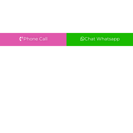
Phone Call
Chat Whatsapp