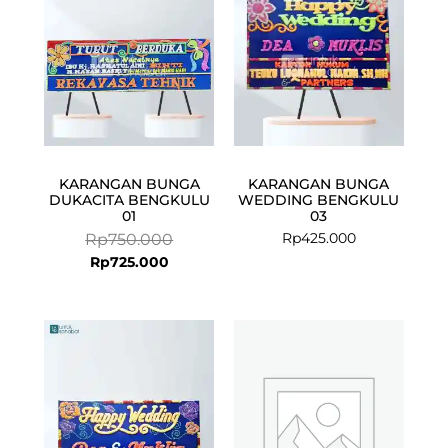
KARANGAN BUNGA
KARANGAN BUNGA
DUKACITA BENGKULU
WEDDING BENGKULU
01
03
Rp
425.000
Rp
750.000
Rp
725.000