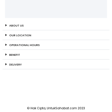
ABOUT US
OUR LOCATION
OPERATIONAL HOURS
BENEFIT
DELIVERY
© Hak Cipta, UntukSahabat.com 2023