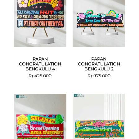
PAPAN
PAPAN
CONGRATULATION
CONGRATULATION
BENGKULU 4
BENGKULU 2
Rp
425.000
Rp
975.000