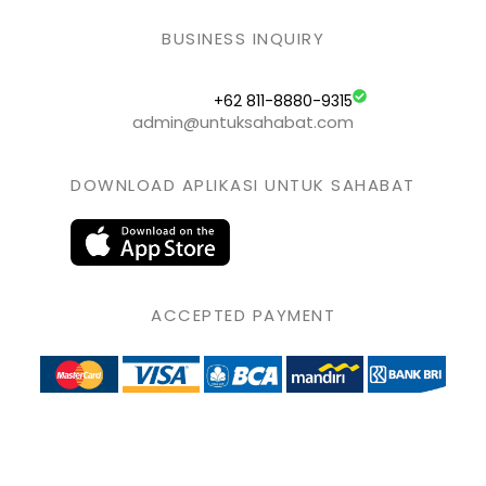
BUSINESS INQUIRY
+62 811-8880-9315
admin@untuksahabat.com
DOWNLOAD APLIKASI UNTUK SAHABAT
ACCEPTED PAYMENT