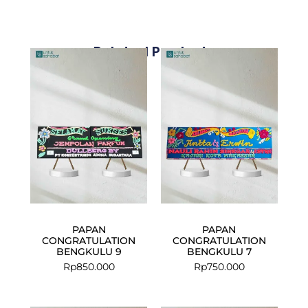
Related Products
PAPAN
PAPAN
CONGRATULATION
CONGRATULATION
BENGKULU 9
BENGKULU 7
Rp
850.000
Rp
750.000