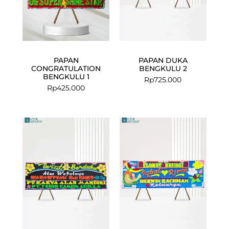
PAPAN
PAPAN DUKA
CONGRATULATION
BENGKULU 2
BENGKULU 1
Rp
725.000
Rp
425.000