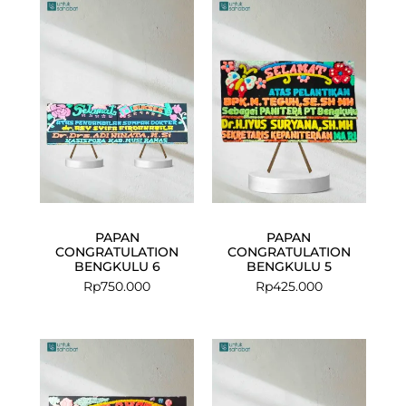
PAPAN
PAPAN
CONGRATULATION
CONGRATULATION
BENGKULU 6
BENGKULU 5
Rp
750.000
Rp
425.000