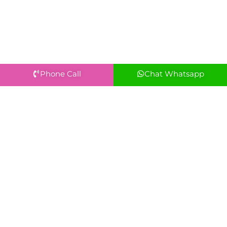
Phone Call
Chat Whatsapp