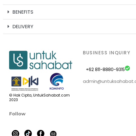
BENEFITS
DELIVERY
BUSINESS INQUIRY
+62 811-8880-9315
admin@untuksahabat
© Hak Cipta, UntukSahabat.com
2023
Follow