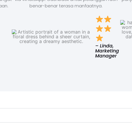
aan.
benar-benar terasa manfaatnya.
– Linda,
Marketing
Manager