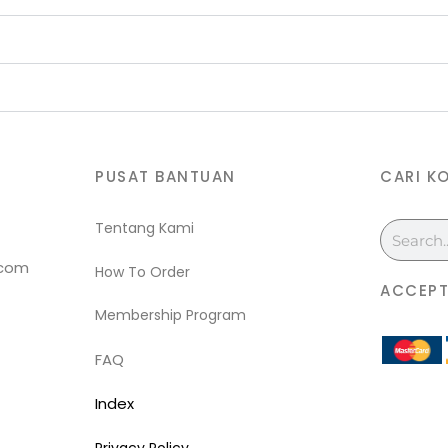
PUSAT BANTUAN
CARI K
Tentang Kami
Search
.com
How To Order
ACCEPT
Membership Program
FAQ
Index
Privacy Policy