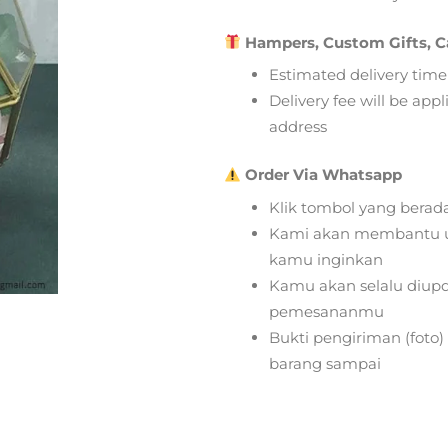
Hampers, Custom Gifts, C
Estimated delivery time
Delivery fee will be app
address
Order Via Whatsapp
Klik tombol yang berad
Kami akan membantu u
kamu inginkan
Kamu akan selalu diupd
pemesananmu
Bukti pengiriman (foto
barang sampai