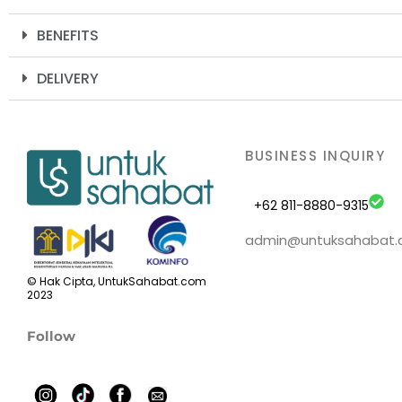
BENEFITS
DELIVERY
BUSINESS INQUIRY
+62 811-8880-9315
admin@untuksahabat
© Hak Cipta, UntukSahabat.com
2023
Follow