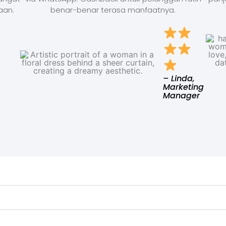
aan.
benar-benar terasa manfaatnya.
– Linda,
Marketing
Manager