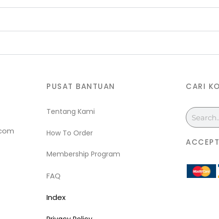
PUSAT BANTUAN
CARI K
Tentang Kami
Search
.com
How To Order
ACCEPT
Membership Program
FAQ
Index
Privacy Policy