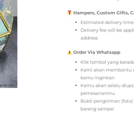
Hampers, Custom Gifts, C
Estimated delivery time
Delivery fee will be app
address
Order Via Whatsapp
Klik tombol yang berad
Kami akan membantu u
kamu inginkan
Kamu akan selalu diupd
pemesananmu
Bukti pengiriman (foto
barang sampai