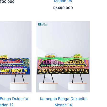
Medan 05
700.000
Rp
499.000
Bunga Dukacita
Karangan Bunga Dukacita
edan 12
Medan 14