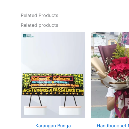
Related Products
Related products
Ori
pri
wa
Rp
Karangan Bunga
Handbouquet 