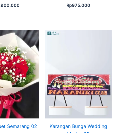
1.900.000
Rp
975.000
et Semarang 02
Karangan Bunga Wedding