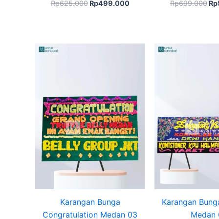
Rp
625.000
Rp
499.000
Rp
699.000
Rp
Karangan Bunga
Karangan Bung
Congratulation Medan 03
Medan 