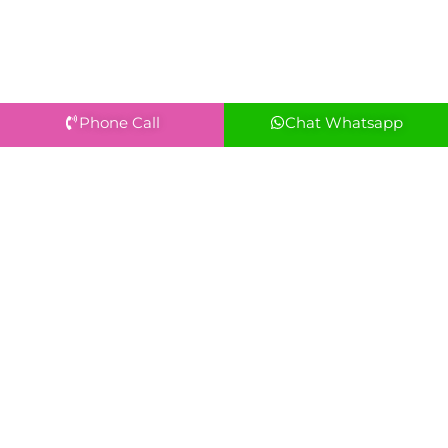
Phone Call
Chat Whatsapp