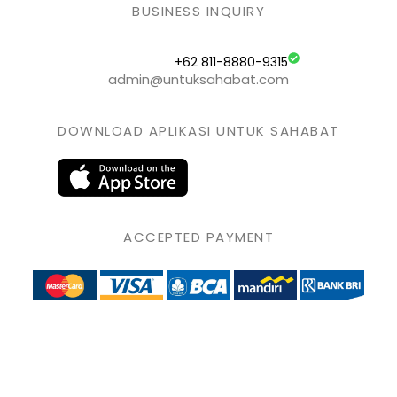
BUSINESS INQUIRY
+62 811-8880-9315
admin@untuksahabat.com
DOWNLOAD APLIKASI UNTUK SAHABAT
ACCEPTED PAYMENT