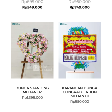
Rp
699.000
Rp
950.000
Rp
549.000
Rp
749.000
BUNGA STANDING
KARANGAN BUNGA
MEDAN 02
CONGRATULATION
MEDAN 01
Rp
1.399.000
Rp
950.000