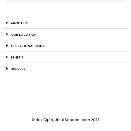
ABOUT US
OUR LOCATION
OPERATIONAL HOURS
BENEFIT
DELIVERY
© Hak Cipta, UntukSahabat.com 2023