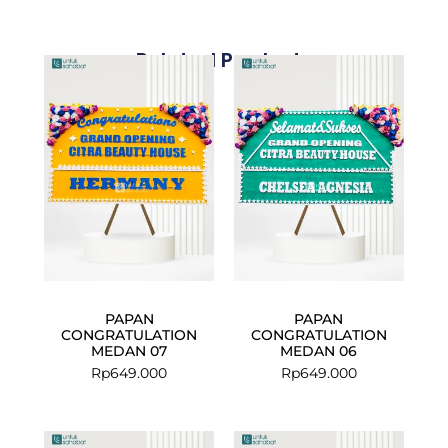
Related Products
PAPAN
PAPAN
CONGRATULATION
CONGRATULATION
MEDAN 07
MEDAN 06
Rp
649.000
Rp
649.000