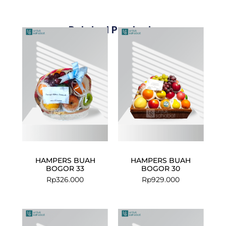
Related Products
HAMPERS BUAH
HAMPERS BUAH
BOGOR 33
BOGOR 30
Rp
326.000
Rp
929.000