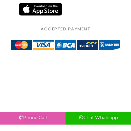
ACCEPTED PAYMENT
Phone Call
Chat Whatsapp