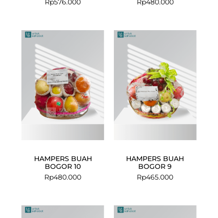
Rp
576.000
Rp
480.000
HAMPERS BUAH
HAMPERS BUAH
BOGOR 10
BOGOR 9
Rp
480.000
Rp
465.000