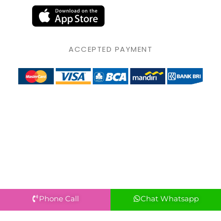
ACCEPTED PAYMENT
Phone Call
Chat Whatsapp