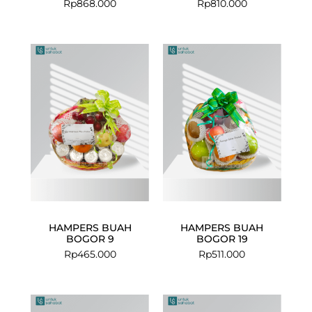
Rp
868.000
Rp
810.000
HAMPERS BUAH
HAMPERS BUAH
BOGOR 9
BOGOR 19
Rp
465.000
Rp
511.000