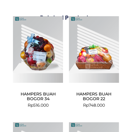
Related Products
HAMPERS BUAH
HAMPERS BUAH
BOGOR 34
BOGOR 22
Rp
516.000
Rp
748.000