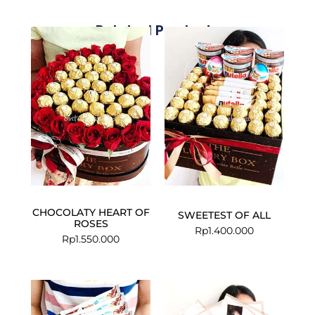
Related Products
CHOCOLATY HEART OF
SWEETEST OF ALL
ROSES
Rp
1.400.000
Rp
1.550.000