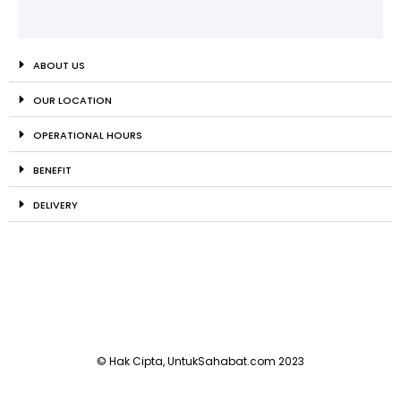
ABOUT US
OUR LOCATION
OPERATIONAL HOURS
BENEFIT
DELIVERY
© Hak Cipta, UntukSahabat.com 2023