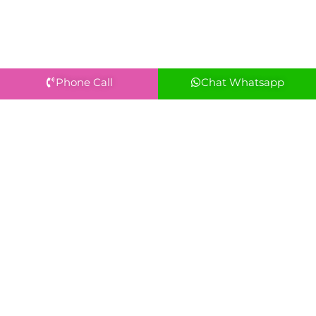
Phone Call
Chat Whatsapp