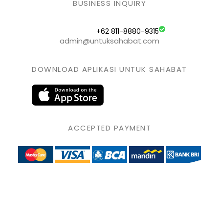
BUSINESS INQUIRY
+62 811-8880-9315
admin@untuksahabat.com
DOWNLOAD APLIKASI UNTUK SAHABAT
ACCEPTED PAYMENT