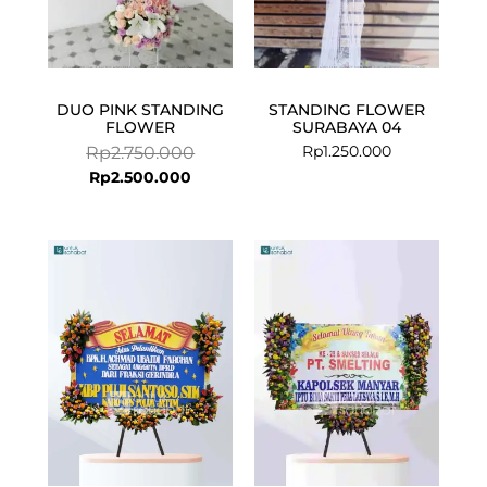
DUO PINK STANDING
STANDING FLOWER
FLOWER
SURABAYA 04
Rp
1.250.000
Rp
2.750.000
Rp
2.500.000