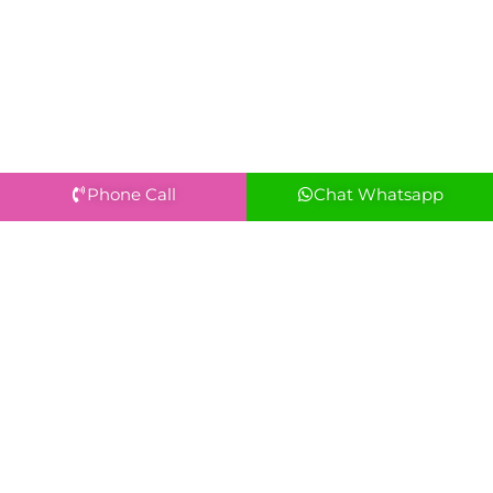
Phone Call
Chat Whatsapp