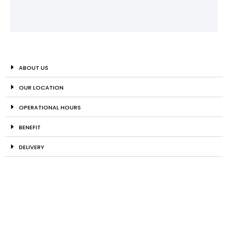
ABOUT US
OUR LOCATION
OPERATIONAL HOURS
BENEFIT
DELIVERY