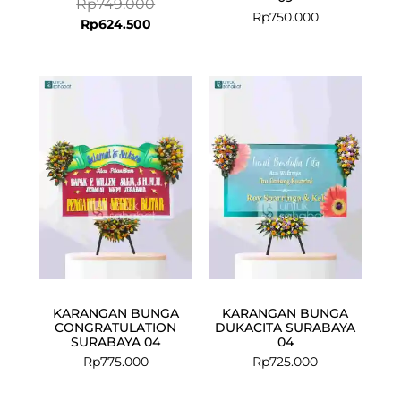
Rp
749.000
Rp
750.000
Rp
624.500
KARANGAN BUNGA
KARANGAN BUNGA
CONGRATULATION
DUKACITA SURABAYA
SURABAYA 04
04
Rp
775.000
Rp
725.000