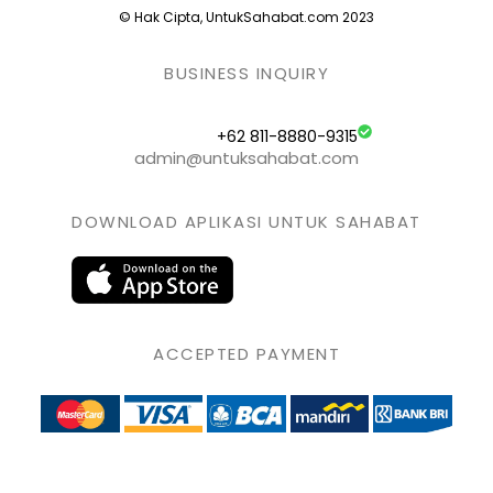
© Hak Cipta, UntukSahabat.com 2023
BUSINESS INQUIRY
+62 811-8880-9315
admin@untuksahabat.com
DOWNLOAD APLIKASI UNTUK SAHABAT
ACCEPTED PAYMENT