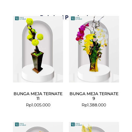
Related Products
BUNGA MEJA TERNATE
BUNGA MEJA TERNATE
11
9
Rp
1.005.000
Rp
1.388.000