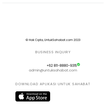
© Hak Cipta, UntukSahabat.com 2023
BUSINESS INQUIRY
+62 811-8880-9315
admin@untuksahabat.com
DOWNLOAD APLIKASI UNTUK SAHABAT