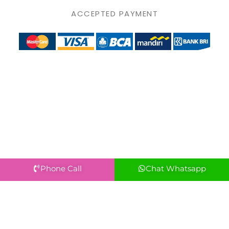
ACCEPTED PAYMENT
Phone Call
Chat Whatsapp