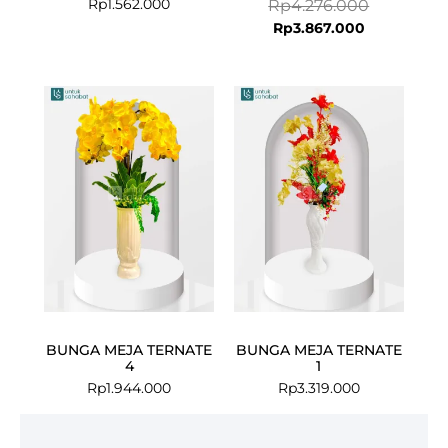
Rp
1.562.000
Rp
4.276.000
Rp
3.867.000
BUNGA MEJA TERNATE
BUNGA MEJA TERNATE
4
1
Rp
1.944.000
Rp
3.319.000