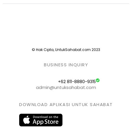
© Hak Cipta, UntukSahabat.com 2023
BUSINESS INQUIRY
+62 811-8880-9315
admin@untuksahabat.com
DOWNLOAD APLIKASI UNTUK SAHABAT