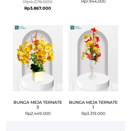
Rp
1.944.000
Rp
4.276.000
Rp
3.867.000
BUNGA MEJA TERNATE
BUNGA MEJA TERNATE
3
1
Rp
2.449.000
Rp
3.319.000