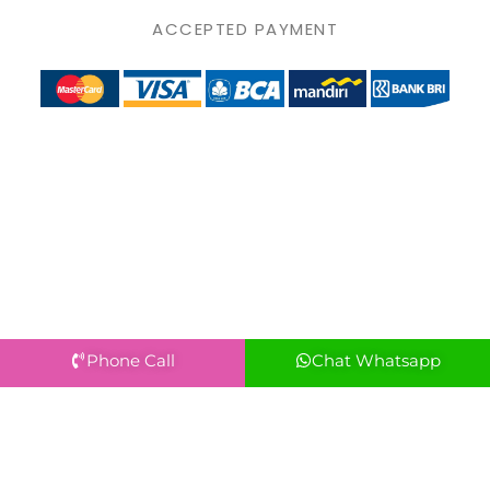
ACCEPTED PAYMENT
Phone Call
Chat Whatsapp