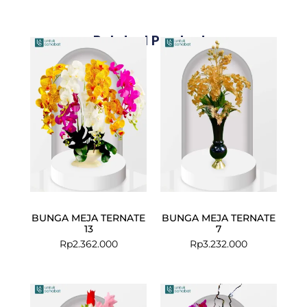
Related Products
BUNGA MEJA TERNATE
BUNGA MEJA TERNATE
13
7
Rp
2.362.000
Rp
3.232.000