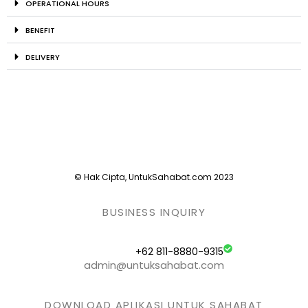
OPERATIONAL HOURS
BENEFIT
DELIVERY
© Hak Cipta, UntukSahabat.com 2023
BUSINESS INQUIRY
+62 811-8880-9315
admin@untuksahabat.com
DOWNLOAD APLIKASI UNTUK SAHABAT