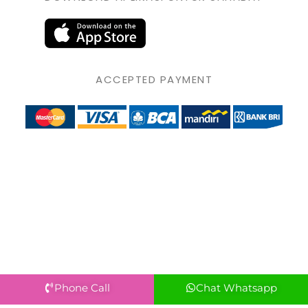
ACCEPTED PAYMENT
Phone Call
Chat Whatsapp