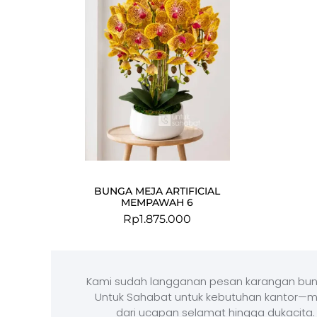
BUNGA MEJA ARTIFICIAL
MEMPAWAH 6
Rp
1.875.000
Kami sudah langganan pesan karangan bun
Untuk Sahabat untuk kebutuhan kantor—m
dari ucapan selamat hingga dukacita.