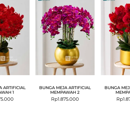
 ARTIFICIAL
BUNGA MEJA ARTIFICIAL
BUNGA MEJA
WAH 1
MEMPAWAH 2
MEMP
75.000
Rp
1.875.000
Rp
1.