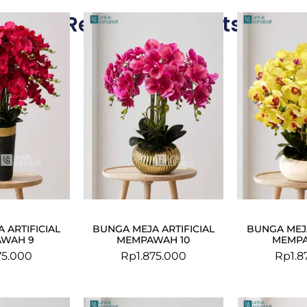
Related Products
 ARTIFICIAL
BUNGA MEJA ARTIFICIAL
BUNGA MEJA
WAH 9
MEMPAWAH 10
MEMPA
75.000
Rp
1.875.000
Rp
1.