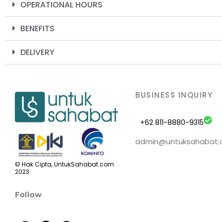
OPERATIONAL HOURS
BENEFITS
DELIVERY
BUSINESS INQUIRY
+62 811-8880-9315
admin@untuksahabat
© Hak Cipta, UntukSahabat.com
2023
Follow