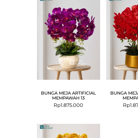
BUNGA MEJA ARTIFICIAL
BUNGA MEJA
MEMPAWAH 13
MEMPA
Rp
1.875.000
Rp
1.8