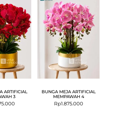
 ARTIFICIAL
BUNGA MEJA ARTIFICIAL
AWAH 3
MEMPAWAH 4
875.000
Rp
1.875.000