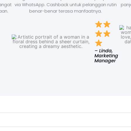
Sangat
via WhatsApp. Cashback untuk pelanggan rutin
panj
aan.
benar-benar terasa manfaatnya.
– Linda,
Marketing
Manager