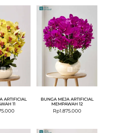
 ARTIFICIAL
BUNGA MEJA ARTIFICIAL
WAH 11
MEMPAWAH 12
875.000
Rp
1.875.000