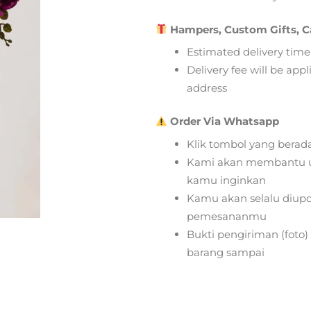
Hampers, Custom Gifts, C
Estimated delivery time
Delivery fee will be app
address
Order Via Whatsapp
Klik tombol yang berad
Kami akan membantu u
kamu inginkan
Kamu akan selalu diupd
pemesananmu
Bukti pengiriman (foto
barang sampai