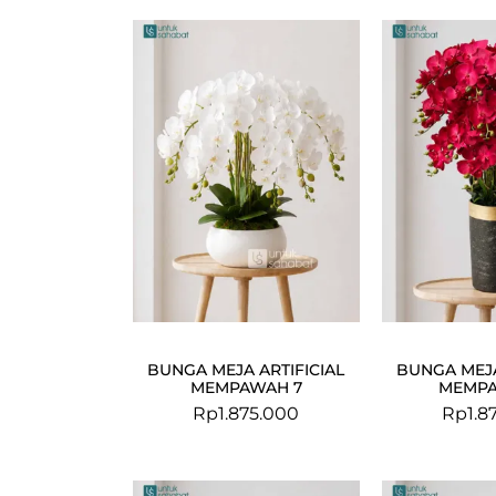
BUNGA MEJA ARTIFICIAL
BUNGA MEJA
MEMPAWAH 7
MEMPA
Rp
1.875.000
Rp
1.8