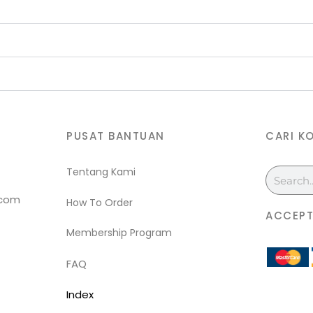
PUSAT BANTUAN
CARI K
Tentang Kami
Search
.com
How To Order
ACCEPT
Membership Program
FAQ
Index