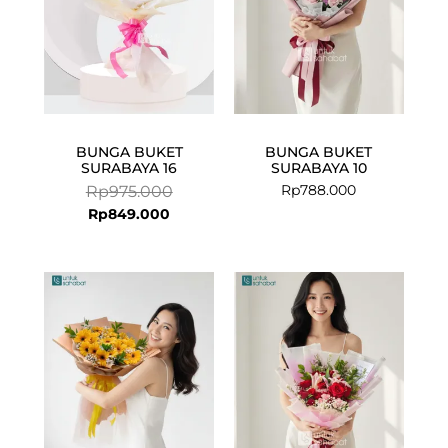
BUNGA BUKET
BUNGA BUKET
SURABAYA 16
SURABAYA 10
Rp
788.000
Rp
975.000
Rp
849.000