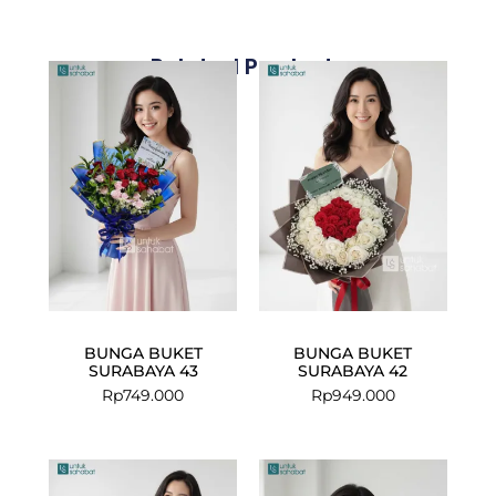
Related Products
BUNGA BUKET
BUNGA BUKET
SURABAYA 43
SURABAYA 42
Rp
749.000
Rp
949.000