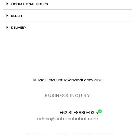
OPERATIONAL HOURS
BENEFIT
DELIVERY
© Hak Cipta, UntukSahabat.com 2023
BUSINESS INQUIRY
+62 811-8880-9315
admin@untuksahabat.com