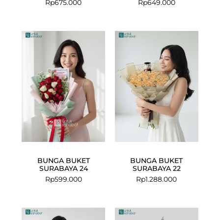
Rp
675.000
Rp
649.000
BUNGA BUKET
BUNGA BUKET
SURABAYA 24
SURABAYA 22
Rp
599.000
Rp
1.288.000