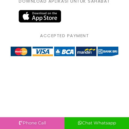
DOWNLOAD APLIKASI UNTUK SAHABAT
ACCEPTED PAYMENT
Phone Call
Chat Whatsapp