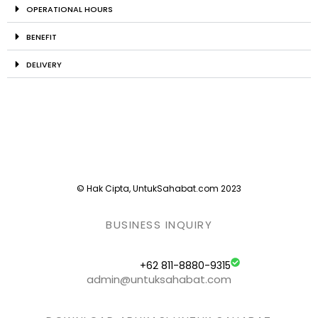
OPERATIONAL HOURS
BENEFIT
DELIVERY
© Hak Cipta, UntukSahabat.com 2023
BUSINESS INQUIRY
+62 811-8880-9315
admin@untuksahabat.com