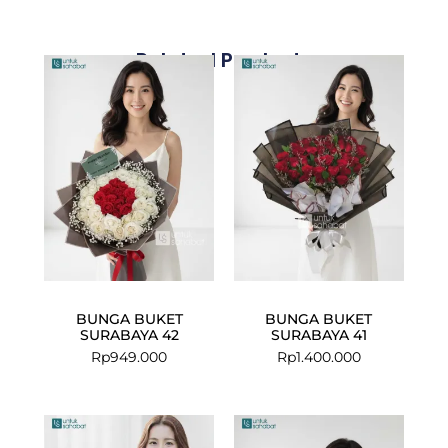
Related Products
BUNGA BUKET
BUNGA BUKET
SURABAYA 42
SURABAYA 41
Rp
949.000
Rp
1.400.000