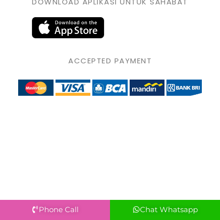
DOWNLOAD APLIKASI UNTUK SAHABAT
ACCEPTED PAYMENT
Phone Call
Chat Whatsapp