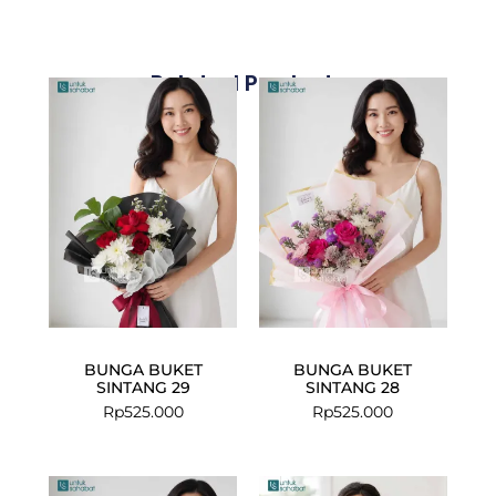
Related Products
BUNGA BUKET
BUNGA BUKET
SINTANG 29
SINTANG 28
Rp
525.000
Rp
525.000