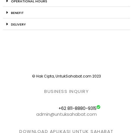
OPERATIONAL HOURS
BENEFIT
DELIVERY
© Hak Cipta, UntukSahabat.com 2023
BUSINESS INQUIRY
+62 811-8880-9315
admin@untuksahabat.com
DOWNLOAD APLIKASI UNTUK SAHABAT