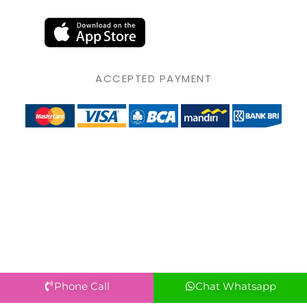
ACCEPTED PAYMENT
Phone Call
Chat Whatsapp