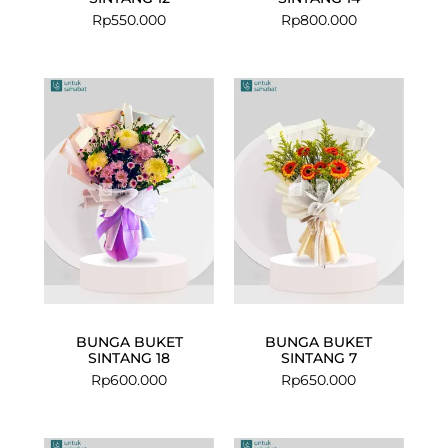
Rp
550.000
Rp
800.000
BUNGA BUKET
BUNGA BUKET
SINTANG 18
SINTANG 7
Rp
600.000
Rp
650.000