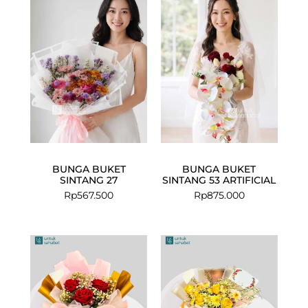
BUNGA BUKET
BUNGA BUKET
SINTANG 27
SINTANG 53 ARTIFICIAL
Rp
567.500
Rp
875.000