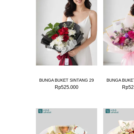
BUNGA BUKET SINTANG 29
BUNGA BUKET
Rp
525.000
Rp
52