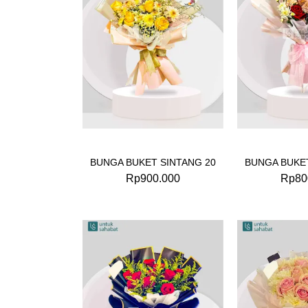
BUNGA BUKET SINTANG 20
BUNGA BUKET
Rp
900.000
Rp
80