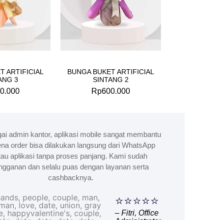
T ARTIFICIAL
BUNGA BUKET ARTIFICIAL
ANG 3
SINTANG 2
0.000
Rp
600.000
ai admin kantor, aplikasi mobile sangat membantu
na order bisa dilakukan langsung dari WhatsApp
tau aplikasi tanpa proses panjang. Kami sudah
ngganan dan selalu puas dengan layanan serta
cashbacknya.
⭐⭐⭐⭐⭐
– Fitri, Office