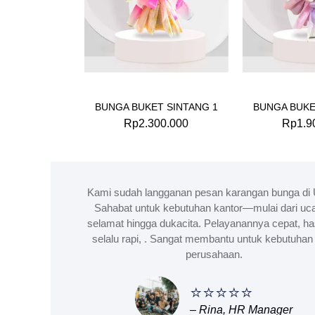
BUNGA BUKET SINTANG 1
BUNGA BUKE
Rp
2.300.000
Rp
1.9
Kami sudah langganan pesan karangan bunga di 
Sahabat untuk kebutuhan kantor—mulai dari uc
selamat hingga dukacita. Pelayanannya cepat, ha
selalu rapi, . Sangat membantu untuk kebutuhan 
perusahaan.
⭐⭐⭐⭐⭐
– Rina, HR Manager