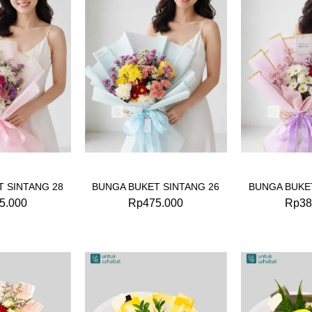
 SINTANG 28
BUNGA BUKET SINTANG 26
BUNGA BUKE
5.000
Rp
475.000
Rp
38