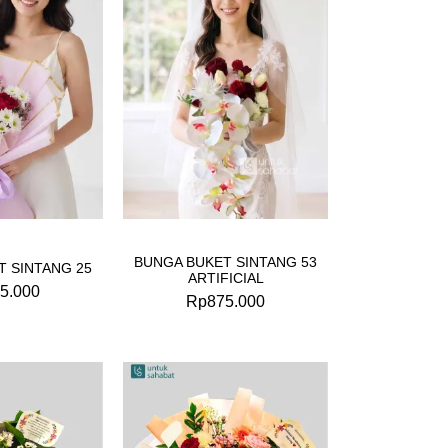
BUNGA BUKET SINTANG 53
T SINTANG 25
ARTIFICIAL
5.000
Rp
875.000