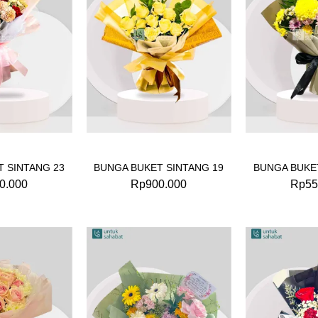
 SINTANG 23
BUNGA BUKET SINTANG 19
BUNGA BUKE
0.000
Rp
900.000
Rp
55