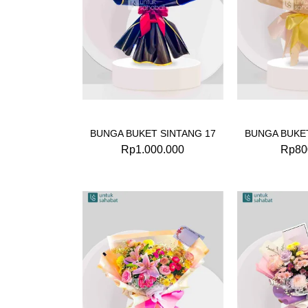
BUNGA BUKET SINTANG 17
BUNGA BUKET
Rp
1.000.000
Rp
80