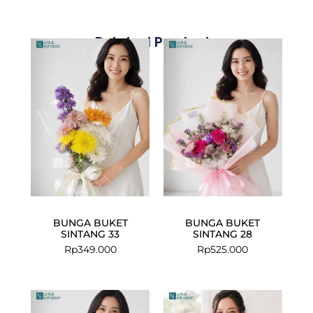
Related Products
BUNGA BUKET
BUNGA BUKET
SINTANG 33
SINTANG 28
Rp
349.000
Rp
525.000