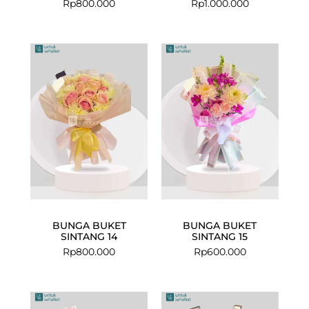
Rp
800.000
Rp
1.000.000
BUNGA BUKET
BUNGA BUKET
SINTANG 14
SINTANG 15
Rp
800.000
Rp
600.000