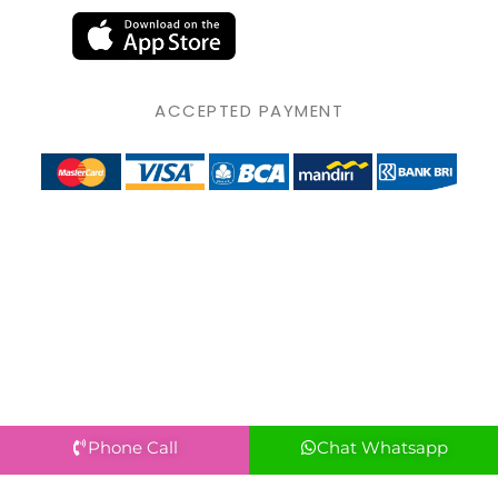
ACCEPTED PAYMENT
Phone Call
Chat Whatsapp