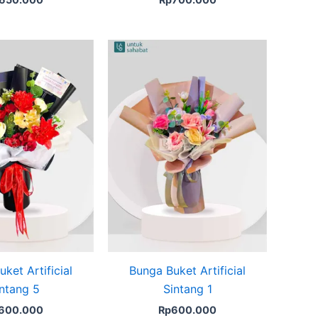
ket Artificial
Bunga Buket Artificial
ntang 5
Sintang 1
600.000
Rp
600.000