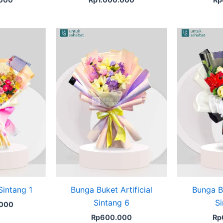
Sintang 1
Bunga Buket Artificial
Bunga Bu
Sintang 6
Si
.000
Rp
600.000
Rp