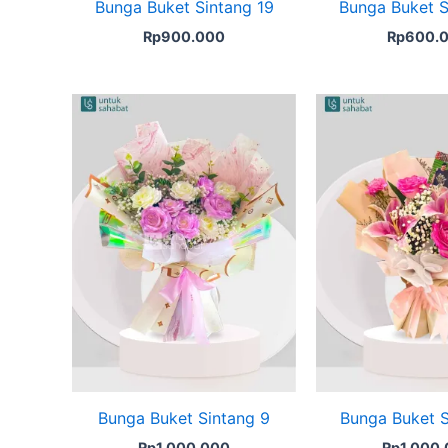
Bunga Buket Sintang 19
Bunga Buket S
Rp
900.000
Rp
600.
Bunga Buket Sintang 9
Bunga Buket S
Rp
1.000.000
Rp
1.000