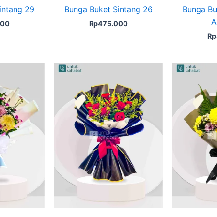
intang 29
Bunga Buket Sintang 26
Bunga Bu
A
000
Rp
475.000
Rp