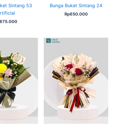
ket Sintang 53
Bunga Buket Sintang 24
rtificial
Rp
650.000
875.000