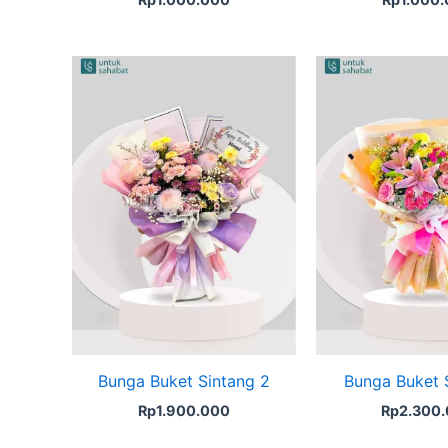
Bunga Buket Sintang 2
Bunga Buket 
Rp
1.900.000
Rp
2.300