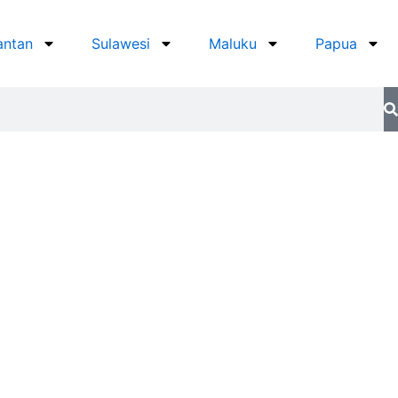
antan
Sulawesi
Maluku
Papua