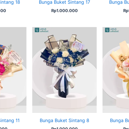
intang 18
Bunga Buket Sintang 17
Bunga Bu
000
Rp
1.000.000
Rp
intang 11
Bunga Buket Sintang 8
Bunga Bu
.000
Rp
1.000.000
Rp