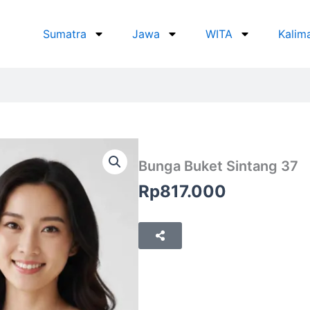
Sumatra
Jawa
WITA
Kalim
Bunga Buket Sintang 37
Rp
817.000