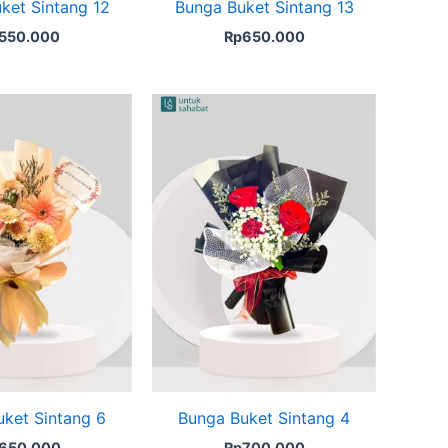
ket Sintang 12
Bunga Buket Sintang 13
550.000
Rp
650.000
ket Sintang 6
Bunga Buket Sintang 4
650.000
Rp
700.000