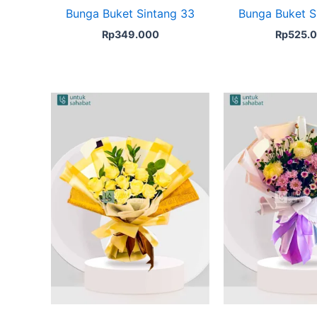
Bunga Buket Sintang 33
Bunga Buket S
Rp
349.000
Rp
525.