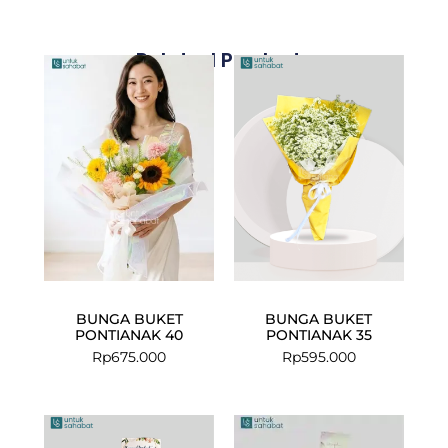
Related Products
BUNGA BUKET
BUNGA BUKET
PONTIANAK 40
PONTIANAK 35
Rp
675.000
Rp
595.000