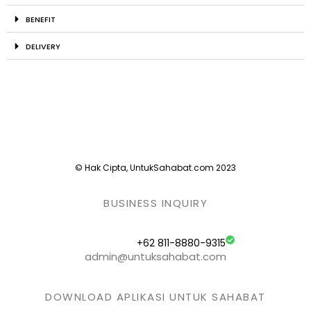
BENEFIT
DELIVERY
© Hak Cipta, UntukSahabat.com 2023
BUSINESS INQUIRY
+62 811-8880-9315
admin@untuksahabat.com
DOWNLOAD APLIKASI UNTUK SAHABAT