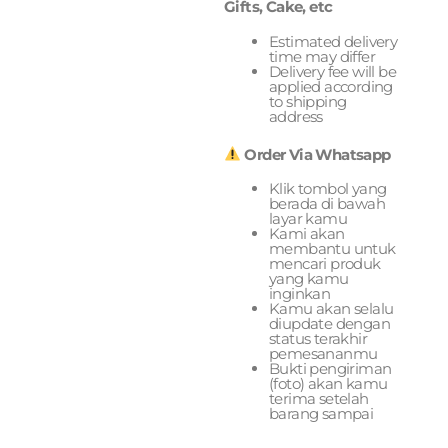
Gifts, Cake, etc
Estimated delivery
time may differ
Delivery fee will be
applied according
to shipping
address
Order Via Whatsapp
Klik tombol yang
berada di bawah
layar kamu
Kami akan
membantu untuk
mencari produk
yang kamu
inginkan
Kamu akan selalu
diupdate dengan
status terakhir
pemesananmu
Bukti pengiriman
(foto) akan kamu
terima setelah
barang sampai