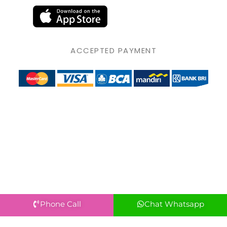
ACCEPTED PAYMENT
Phone Call
Chat Whatsapp