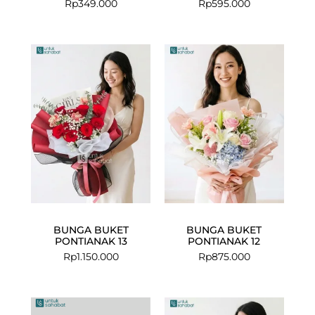
Rp
349.000
Rp
595.000
BUNGA BUKET
BUNGA BUKET
PONTIANAK 13
PONTIANAK 12
Rp
1.150.000
Rp
875.000