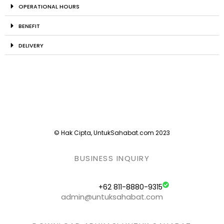
OPERATIONAL HOURS
BENEFIT
DELIVERY
© Hak Cipta, UntukSahabat.com 2023
BUSINESS INQUIRY
+62 811-8880-9315
admin@untuksahabat.com