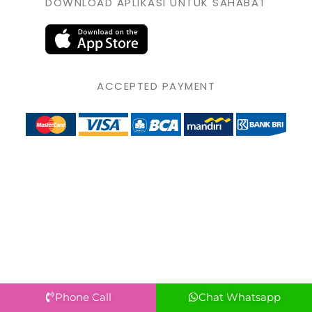
DOWNLOAD APLIKASI UNTUK SAHABAT
ACCEPTED PAYMENT
Phone Call
Chat Whatsapp