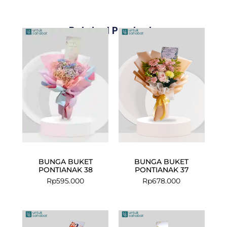
Related Products
BUNGA BUKET
BUNGA BUKET
PONTIANAK 38
PONTIANAK 37
Rp
595.000
Rp
678.000