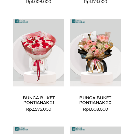
Rp
1.008.000
Rp
1.173.000
BUNGA BUKET
BUNGA BUKET
PONTIANAK 21
PONTIANAK 20
Rp
2.575.000
Rp
1.008.000