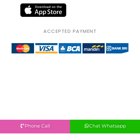
ACCEPTED PAYMENT
Phone Call
Chat Whatsapp