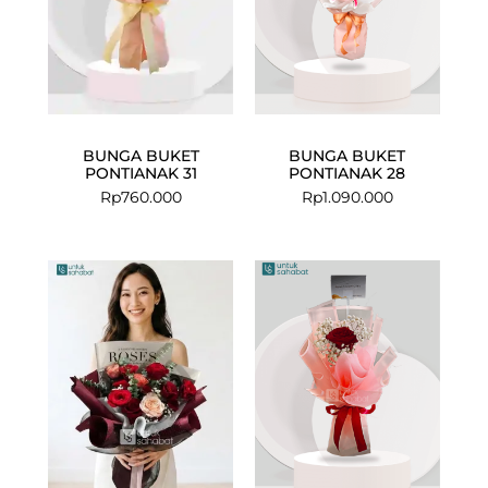
BUNGA BUKET
BUNGA BUKET
PONTIANAK 31
PONTIANAK 28
Rp
760.000
Rp
1.090.000