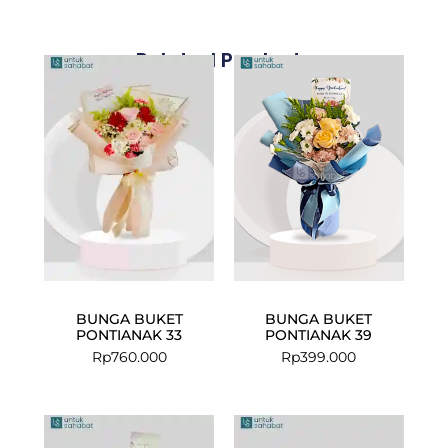
Related Products
BUNGA BUKET
BUNGA BUKET
PONTIANAK 33
PONTIANAK 39
Rp
760.000
Rp
399.000