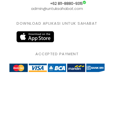
+62 811-8880-9315
admin@untuksahabat.com
DOWNLOAD APLIKASI UNTUK SAHABAT
ACCEPTED PAYMENT