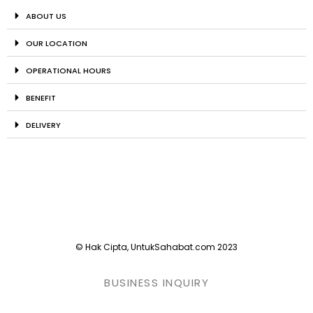
ABOUT US
OUR LOCATION
OPERATIONAL HOURS
BENEFIT
DELIVERY
© Hak Cipta, UntukSahabat.com 2023
BUSINESS INQUIRY