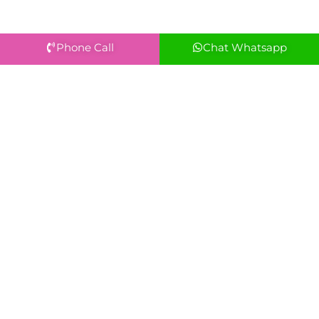
Phone Call
Chat Whatsapp