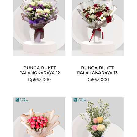
BUNGA BUKET
BUNGA BUKET
PALANGKARAYA 12
PALANGKARAYA 13
Rp
563.000
Rp
563.000