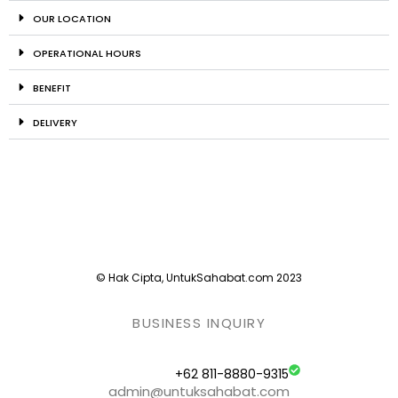
OUR LOCATION
OPERATIONAL HOURS
BENEFIT
DELIVERY
© Hak Cipta, UntukSahabat.com 2023
BUSINESS INQUIRY
+62 811-8880-9315
admin@untuksahabat.com