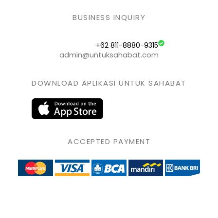
BUSINESS INQUIRY
+62 811-8880-9315
admin@untuksahabat.com
DOWNLOAD APLIKASI UNTUK SAHABAT
ACCEPTED PAYMENT