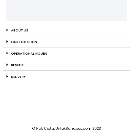
ABOUT US
OUR LOCATION
OPERATIONAL HOURS
BENEFIT
DELIVERY
© Hak Cipta, UntukSahabat.com 2023