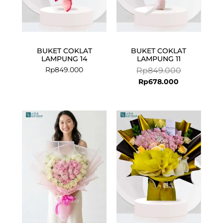
BUKET COKLAT
BUKET COKLAT
LAMPUNG 14
LAMPUNG 11
Rp
849.000
Rp
849.000
Rp
678.000