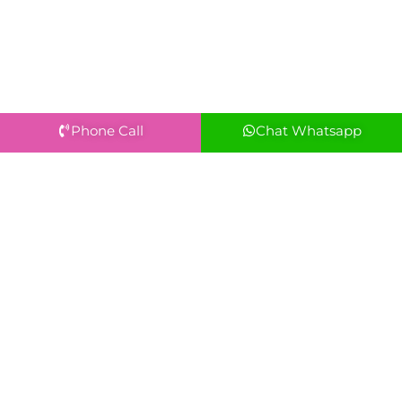
Phone Call
Chat Whatsapp