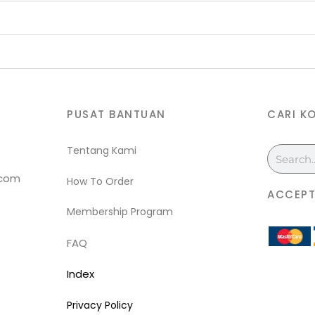
PUSAT BANTUAN
CARI K
Tentang Kami
Search
.com
How To Order
ACCEPT
Membership Program
FAQ
Index
Privacy Policy