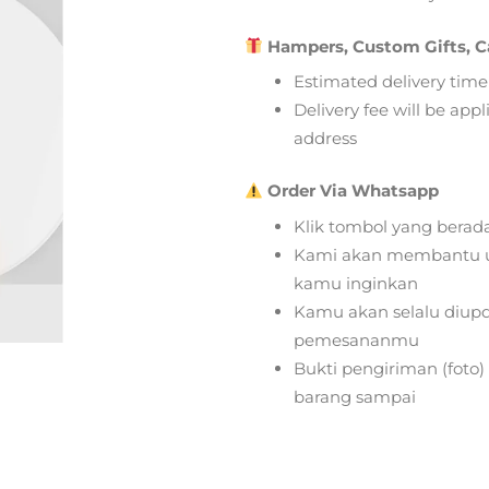
Hampers, Custom Gifts, C
Estimated delivery time
Delivery fee will be app
address
Order Via Whatsapp
Klik tombol yang berad
Kami akan membantu u
kamu inginkan
Kamu akan selalu diupd
pemesananmu
Bukti pengiriman (foto
barang sampai