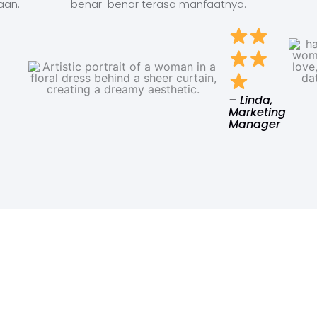
aan.
benar-benar terasa manfaatnya.
– Linda,
Marketing
Manager