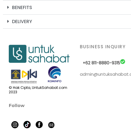
BENEFITS
DELIVERY
BUSINESS INQUIRY
+62 811-8880-9315
admin@untuksahabat
© Hak Cipta, UntukSahabat.com
2023
Follow