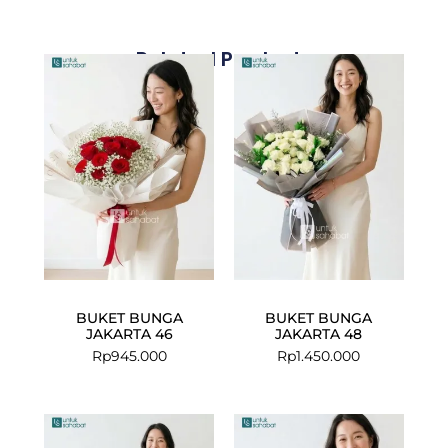
Related Products
BUKET BUNGA
BUKET BUNGA
JAKARTA 46
JAKARTA 48
Rp
945.000
Rp
1.450.000