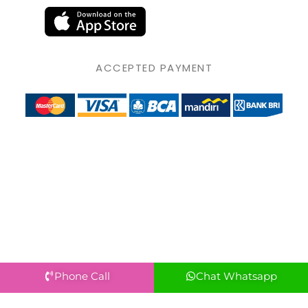
ACCEPTED PAYMENT
Phone Call
Chat Whatsapp