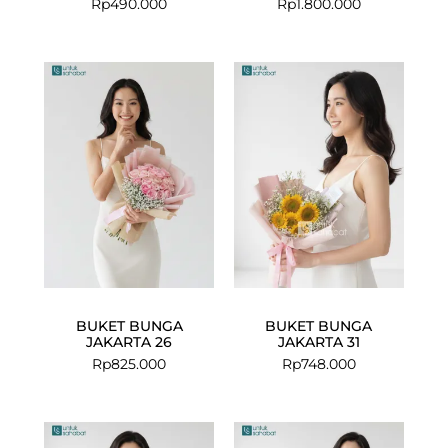
Rp
490.000
Rp
1.800.000
BUKET BUNGA
BUKET BUNGA
JAKARTA 26
JAKARTA 31
Rp
825.000
Rp
748.000