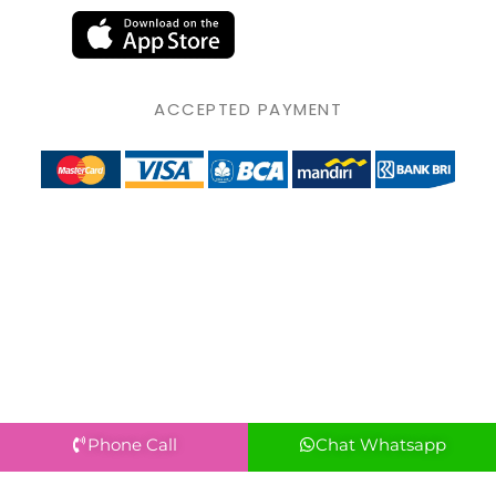
ACCEPTED PAYMENT
Phone Call
Chat Whatsapp