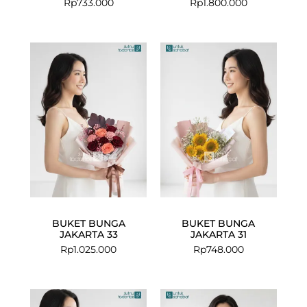
Rp
733.000
Rp
1.800.000
BUKET BUNGA
BUKET BUNGA
JAKARTA 33
JAKARTA 31
Rp
1.025.000
Rp
748.000