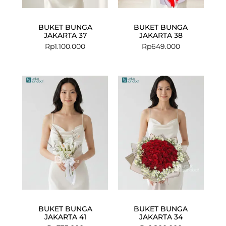
BUKET BUNGA
BUKET BUNGA
JAKARTA 37
JAKARTA 38
Rp
1.100.000
Rp
649.000
BUKET BUNGA
BUKET BUNGA
JAKARTA 41
JAKARTA 34