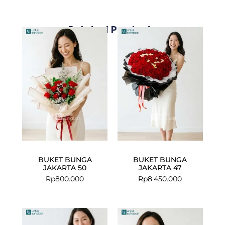
Related Products
BUKET BUNGA
BUKET BUNGA
JAKARTA 50
JAKARTA 47
Rp
800.000
Rp
8.450.000