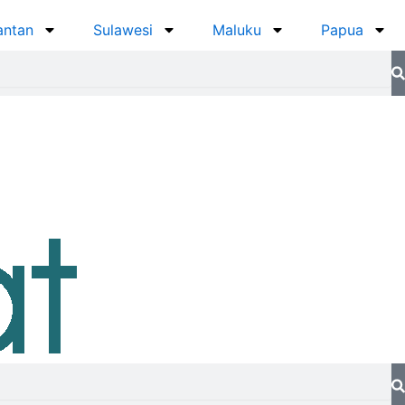
antan
Sulawesi
Maluku
Papua