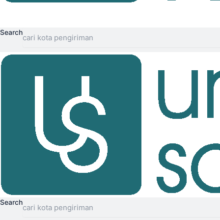
Search
Search