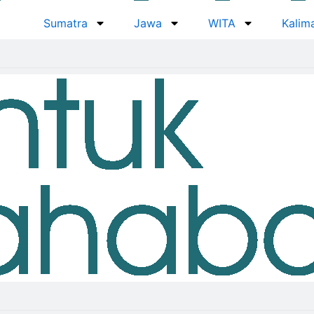
Sumatra
Jawa
WITA
Kalim