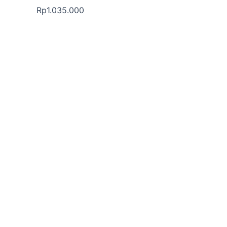
Rp
1.035.000