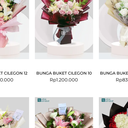
 CILEGON 12
BUNGA BUKET CILEGON 10
BUNGA BUKE
80.000
Rp
1.200.000
Rp
83