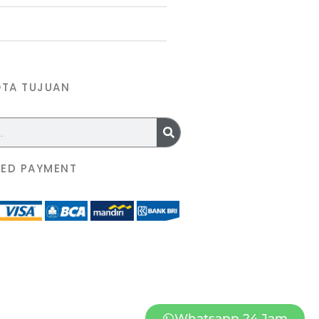
OTA TUJUAN
ED PAYMENT
Whatsapp 24 Jam