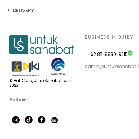
DELIVERY
BUSINESS INQUIRY
+62 811-8880-9315
admin@untuksahabat
© Hak Cipta, UntukSahabat.com
2023
Follow