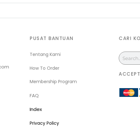
PUSAT BANTUAN
CARI K
Tentang Kami
Search
.com
How To Order
ACCEPT
Membership Program
FAQ
Index
Privacy Policy