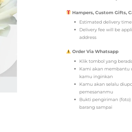
Hampers, Custom Gifts, C
Estimated delivery time
Delivery fee will be app
address
Order Via Whatsapp
Klik tombol yang berad
Kami akan membantu u
kamu inginkan
Kamu akan selalu diupd
pemesananmu
Bukti pengiriman (foto
barang sampai