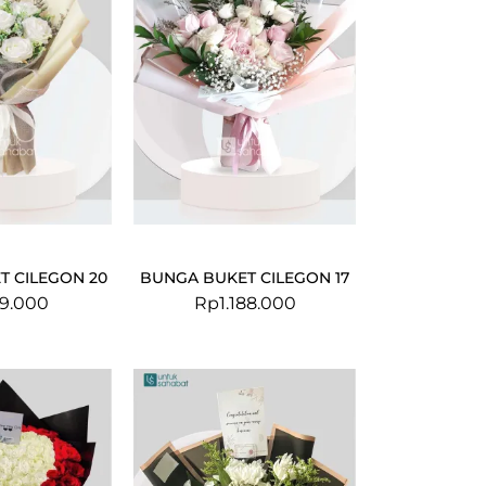
T CILEGON 20
BUNGA BUKET CILEGON 17
9.000
Rp
1.188.000