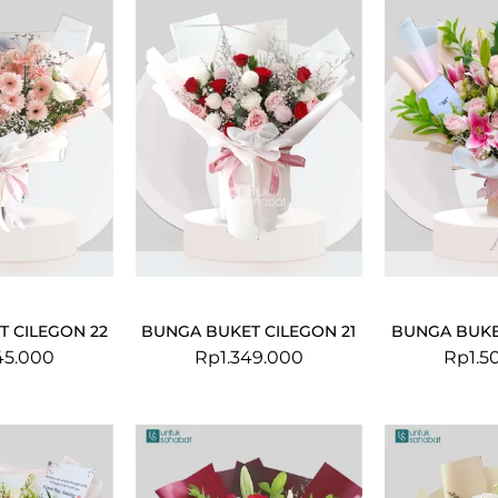
 CILEGON 22
BUNGA BUKET CILEGON 21
BUNGA BUKE
45.000
Rp
1.349.000
Rp
1.5