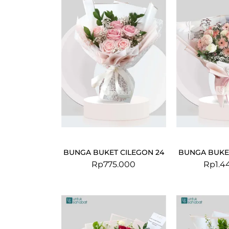
BUNGA BUKET CILEGON 24
BUNGA BUKET
Rp
775.000
Rp
1.4