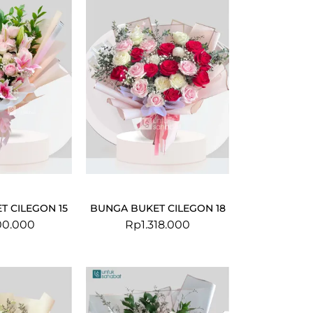
T CILEGON 15
BUNGA BUKET CILEGON 18
00.000
Rp
1.318.000