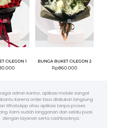
T CILEGON 1
BUNGA BUKET CILEGON 2
80.000
Rp
860.000
agai admin kantor, aplikasi mobile sangat
antu karena order bisa dilakukan langsung
ari WhatsApp atau aplikasi tanpa proses
ang. Kami sudah langganan dan selalu puas
dengan layanan serta cashbacknya.