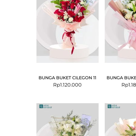
BUNGA BUKET CILEGON 11
BUNGA BUKET
Rp
1.120.000
Rp
1.1