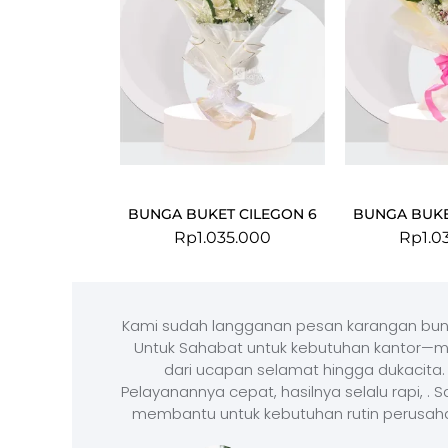
BUNGA BUKET CILEGON 6
BUNGA BUKE
Rp
1.035.000
Rp
1.0
Kami sudah langganan pesan karangan bun
Untuk Sahabat untuk kebutuhan kantor—m
dari ucapan selamat hingga dukacita.
Pelayanannya cepat, hasilnya selalu rapi, . 
membantu untuk kebutuhan rutin perusah