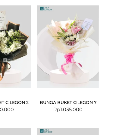
T CILEGON 2
BUNGA BUKET CILEGON 7
0.000
Rp
1.035.000