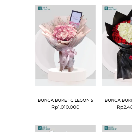
BUNGA BUKET CILEGON 5
BUNGA BUKE
Rp
1.010.000
Rp
2.4