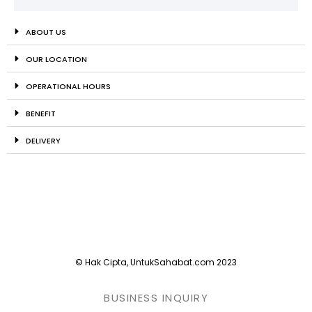
ABOUT US
OUR LOCATION
OPERATIONAL HOURS
BENEFIT
DELIVERY
© Hak Cipta, UntukSahabat.com 2023
BUSINESS INQUIRY