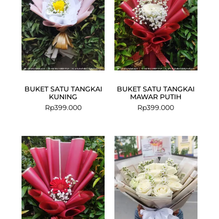
BUKET SATU TANGKAI
BUKET SATU TANGKAI
KUNING
MAWAR PUTIH
Rp
399.000
Rp
399.000