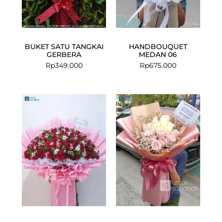
BUKET SATU TANGKAI
HANDBOUQUET
GERBERA
MEDAN 06
Rp
349.000
Rp
675.000