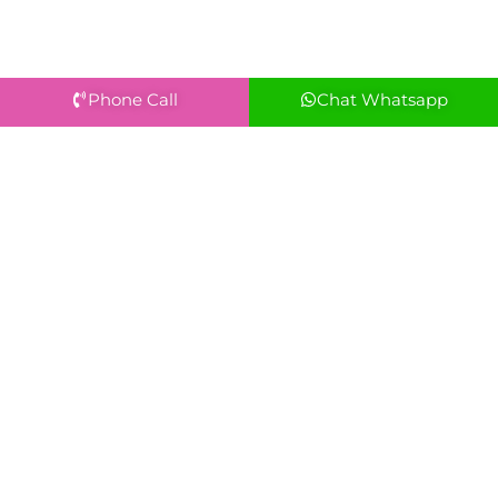
Phone Call
Chat Whatsapp