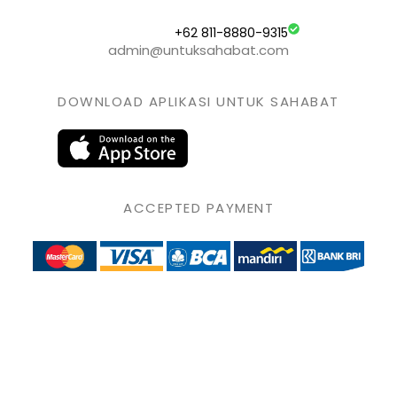
+62 811-8880-9315
admin@untuksahabat.com
DOWNLOAD APLIKASI UNTUK SAHABAT
ACCEPTED PAYMENT