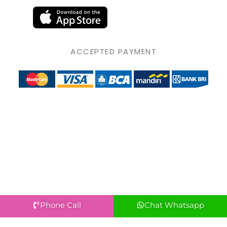
ACCEPTED PAYMENT
Phone Call
Chat Whatsapp