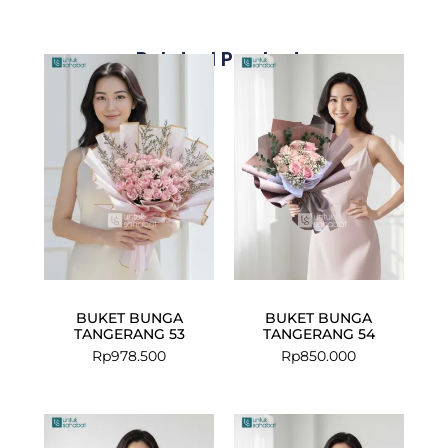
Related Products
BUKET BUNGA
BUKET BUNGA
TANGERANG 53
TANGERANG 54
Rp
978.500
Rp
850.000