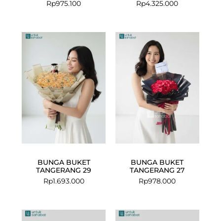
Rp
975.100
Rp
4.325.000
BUNGA BUKET
BUNGA BUKET
TANGERANG 29
TANGERANG 27
Rp
1.693.000
Rp
978.000