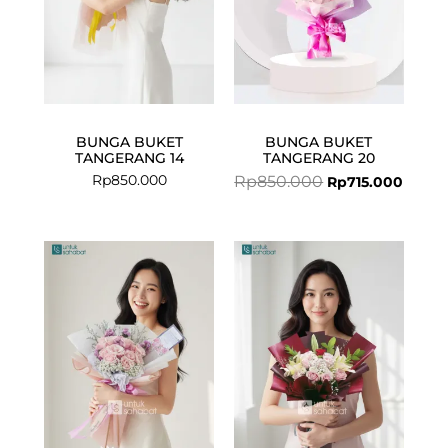
BUNGA BUKET
BUNGA BUKET
TANGERANG 14
TANGERANG 20
Rp
850.000
Rp
850.000
Rp
715.000