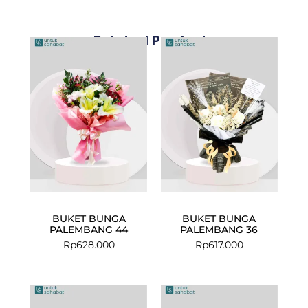
Related Products
BUKET BUNGA
BUKET BUNGA
PALEMBANG 44
PALEMBANG 36
Rp
628.000
Rp
617.000