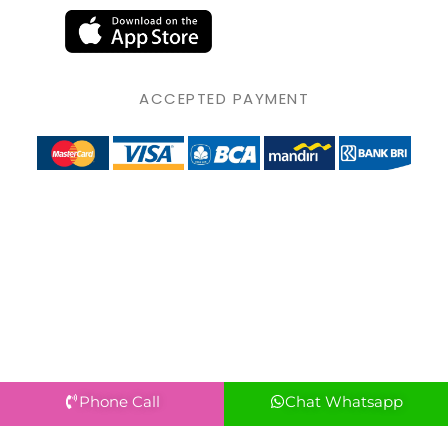
ACCEPTED PAYMENT
Phone Call
Chat Whatsapp