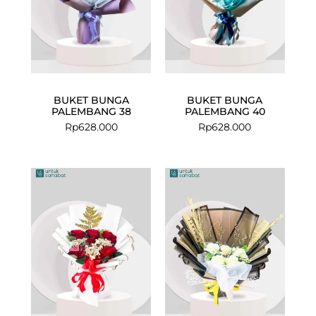
BUKET BUNGA
BUKET BUNGA
PALEMBANG 38
PALEMBANG 40
Rp
628.000
Rp
628.000