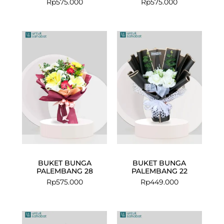
Rp
575.000
Rp
575.000
BUKET BUNGA
BUKET BUNGA
PALEMBANG 28
PALEMBANG 22
Rp
575.000
Rp
449.000