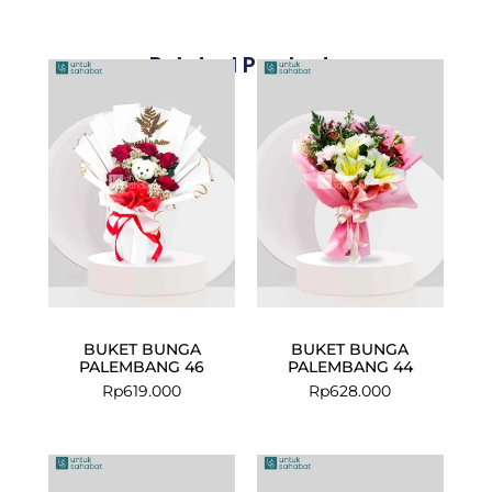
Related Products
BUKET BUNGA
BUKET BUNGA
PALEMBANG 46
PALEMBANG 44
Rp
619.000
Rp
628.000