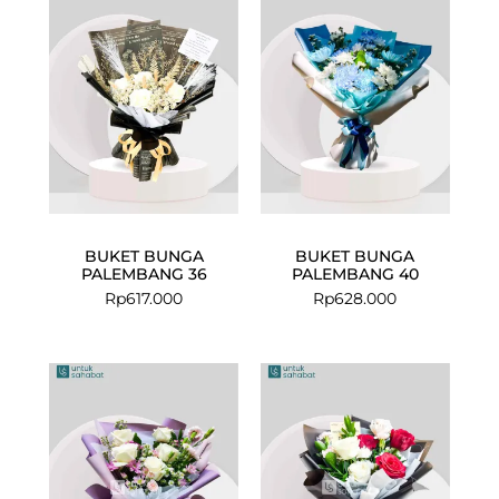
BUKET BUNGA
BUKET BUNGA
PALEMBANG 36
PALEMBANG 40
Rp
617.000
Rp
628.000