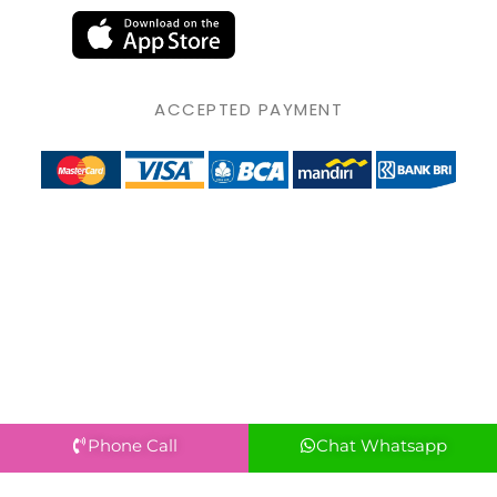
ACCEPTED PAYMENT
Phone Call
Chat Whatsapp