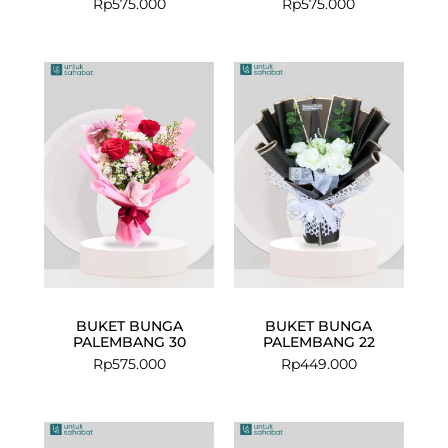
Rp
575.000
Rp
575.000
BUKET BUNGA
BUKET BUNGA
PALEMBANG 30
PALEMBANG 22
Rp
575.000
Rp
449.000