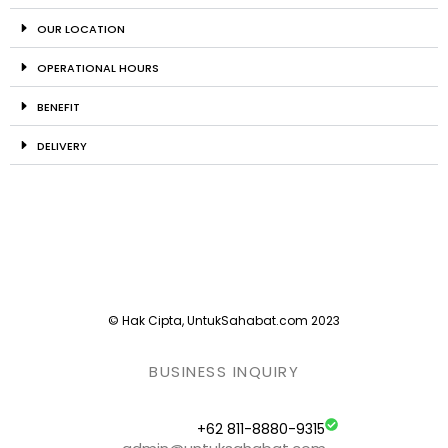
OUR LOCATION
OPERATIONAL HOURS
BENEFIT
DELIVERY
© Hak Cipta, UntukSahabat.com 2023
BUSINESS INQUIRY
+62 811-8880-9315