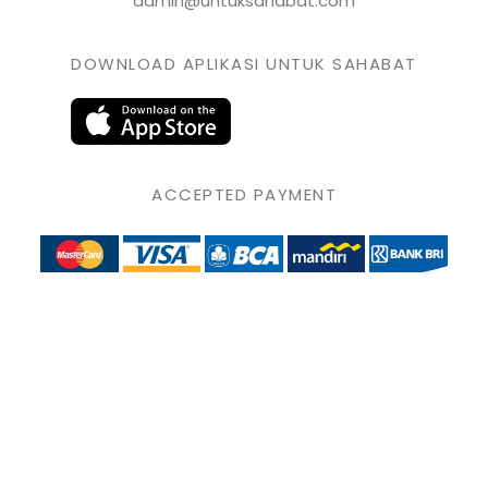
admin@untuksahabat.com
DOWNLOAD APLIKASI UNTUK SAHABAT
ACCEPTED PAYMENT