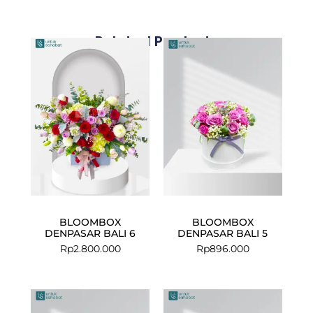
Related Products
BLOOMBOX
BLOOMBOX
DENPASAR BALI 6
DENPASAR BALI 5
Rp
2.800.000
Rp
896.000