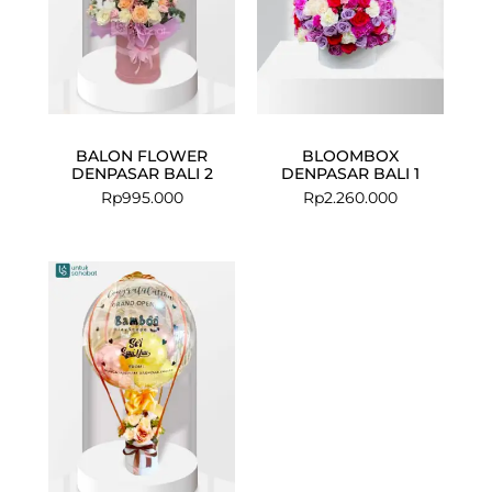
BALON FLOWER
BLOOMBOX
DENPASAR BALI 2
DENPASAR BALI 1
Rp
995.000
Rp
2.260.000