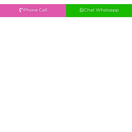
Phone Call
Chat Whatsapp