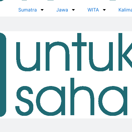
Sumatra
Jawa
WITA
Kalim