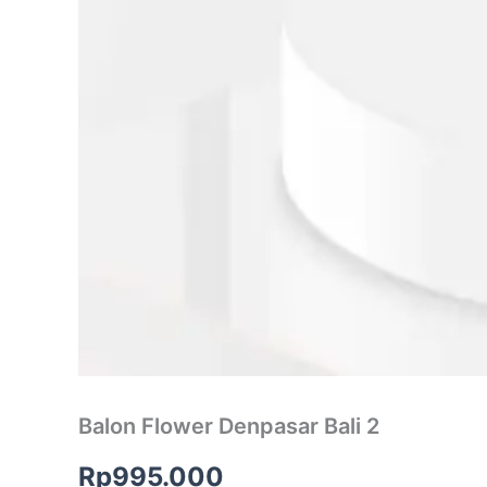
Balon Flower Denpasar Bali 2
Rp
995.000