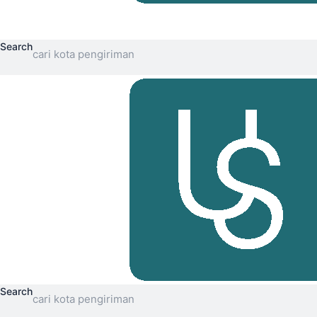
Search
Search