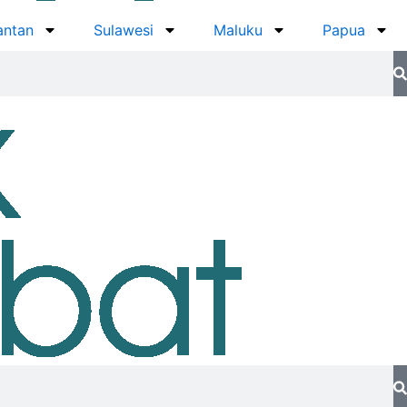
antan
Sulawesi
Maluku
Papua