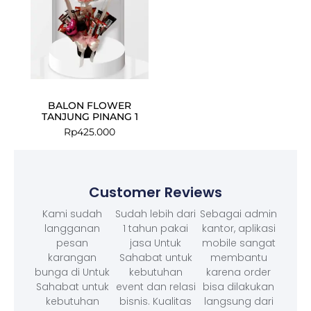
BALON FLOWER
TANJUNG PINANG 1
Rp
425.000
Customer Reviews
Kami sudah
Sudah lebih dari
Sebagai admin
langganan
1 tahun pakai
kantor, aplikasi
pesan
jasa Untuk
mobile sangat
karangan
Sahabat untuk
membantu
bunga di Untuk
kebutuhan
karena order
Sahabat untuk
event dan relasi
bisa dilakukan
kebutuhan
bisnis. Kualitas
langsung dari