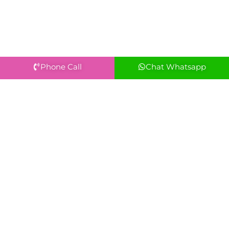
Phone Call
Chat Whatsapp