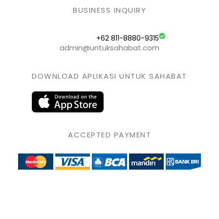
BUSINESS INQUIRY
+62 811-8880-9315
admin@untuksahabat.com
DOWNLOAD APLIKASI UNTUK SAHABAT
ACCEPTED PAYMENT