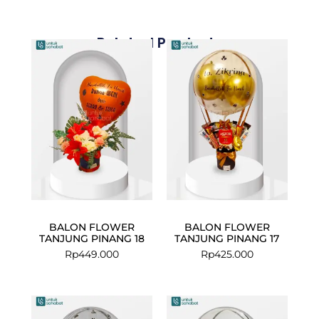
Related Products
BALON FLOWER
BALON FLOWER
TANJUNG PINANG 18
TANJUNG PINANG 17
Rp
449.000
Rp
425.000