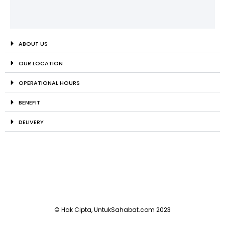
ABOUT US
OUR LOCATION
OPERATIONAL HOURS
BENEFIT
DELIVERY
© Hak Cipta, UntukSahabat.com 2023