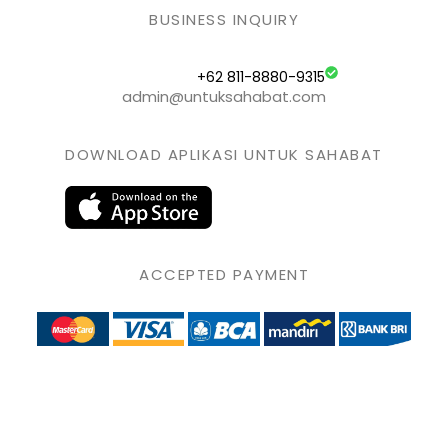
BUSINESS INQUIRY
+62 811-8880-9315
admin@untuksahabat.com
DOWNLOAD APLIKASI UNTUK SAHABAT
ACCEPTED PAYMENT