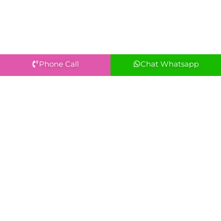
Phone Call
Chat Whatsapp