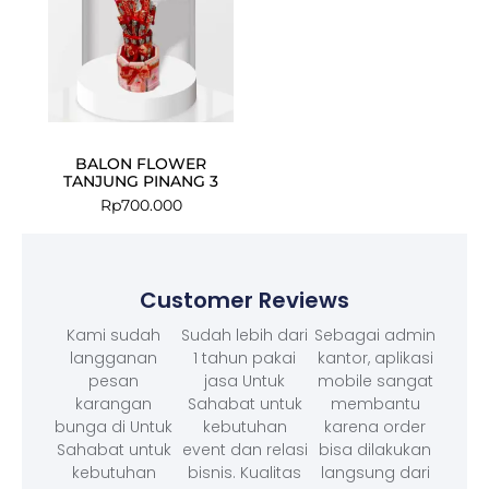
BALON FLOWER
TANJUNG PINANG 3
Rp
700.000
Customer Reviews
Kami sudah
Sudah lebih dari
Sebagai admin
langganan
1 tahun pakai
kantor, aplikasi
pesan
jasa Untuk
mobile sangat
karangan
Sahabat untuk
membantu
bunga di Untuk
kebutuhan
karena order
Sahabat untuk
event dan relasi
bisa dilakukan
kebutuhan
bisnis. Kualitas
langsung dari