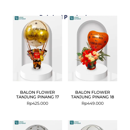
Related Products
BALON FLOWER
BALON FLOWER
TANJUNG PINANG 17
TANJUNG PINANG 18
Rp
425.000
Rp
449.000