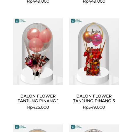
Rp
449.000
Rp
449.000
BALON FLOWER
BALON FLOWER
TANJUNG PINANG 1
TANJUNG PINANG 5
Rp
425.000
Rp
549.000