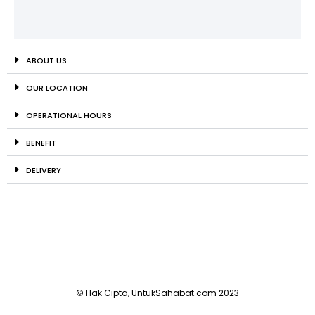
ABOUT US
OUR LOCATION
OPERATIONAL HOURS
BENEFIT
DELIVERY
© Hak Cipta, UntukSahabat.com 2023