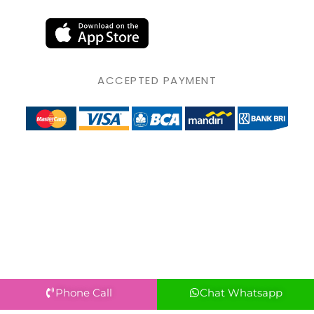
ACCEPTED PAYMENT
Phone Call
Chat Whatsapp