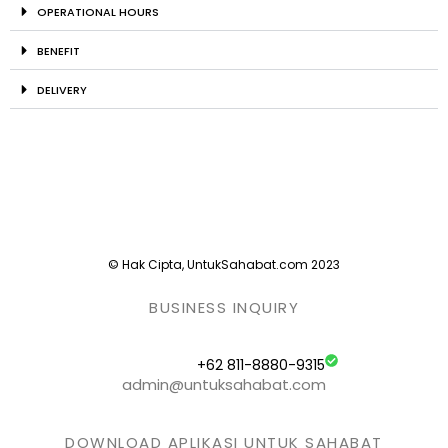
OPERATIONAL HOURS
BENEFIT
DELIVERY
© Hak Cipta, UntukSahabat.com 2023
BUSINESS INQUIRY
+62 811-8880-9315
admin@untuksahabat.com
DOWNLOAD APLIKASI UNTUK SAHABAT