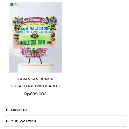
KARANGAN BUNGA
DUKACITA PURWODADI 01
Rp
699.000
ABOUT US
OUR LOCATION