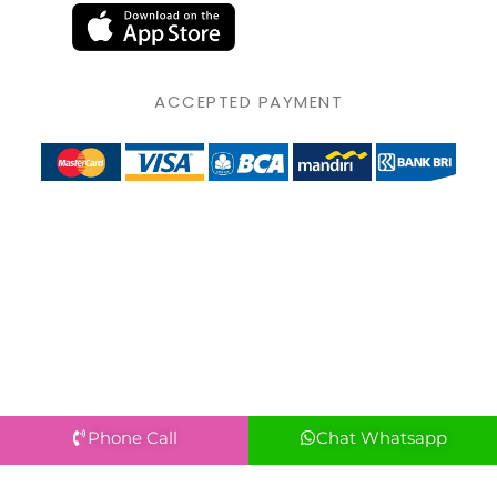
ACCEPTED PAYMENT
Phone Call
Chat Whatsapp