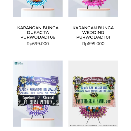
KARANGAN BUNGA
KARANGAN BUNGA
DUKACITA
WEDDING
PURWODADI 06
PURWODADI 01
Rp
699.000
Rp
699.000