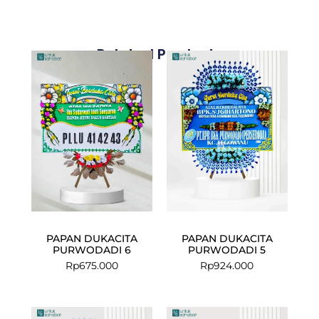
Related Products
PAPAN DUKACITA
PAPAN DUKACITA
PURWODADI 6
PURWODADI 5
Rp
675.000
Rp
924.000