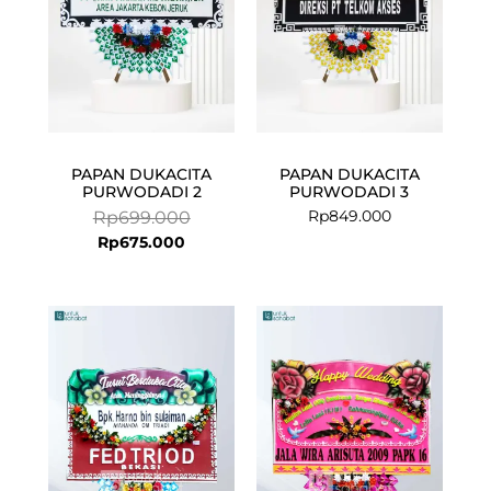
PAPAN DUKACITA
PAPAN DUKACITA
PURWODADI 2
PURWODADI 3
Rp
849.000
Rp
699.000
Rp
675.000