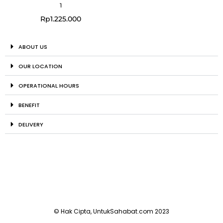
1
Rp
1.225.000
ABOUT US
OUR LOCATION
OPERATIONAL HOURS
BENEFIT
DELIVERY
© Hak Cipta, UntukSahabat.com 2023