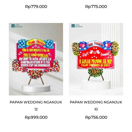
Rp
779.000
Rp
775.000
PAPAN WEDDING NGANJUK
PAPAN WEDDING NGANJUK
12
10
Rp
999.000
Rp
756.000