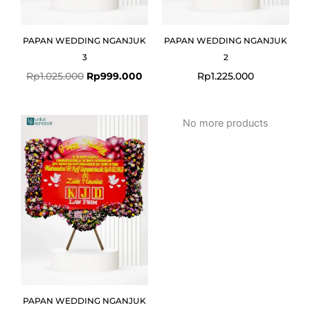
PAPAN WEDDING NGANJUK
PAPAN WEDDING NGANJUK
3
2
Rp
1.025.000
Rp
999.000
Rp
1.225.000
No more products
PAPAN WEDDING NGANJUK