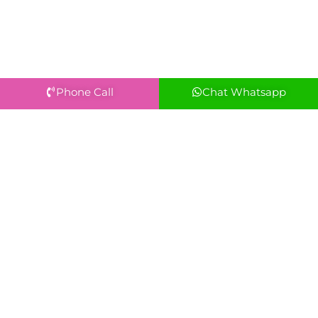
Phone Call
Chat Whatsapp