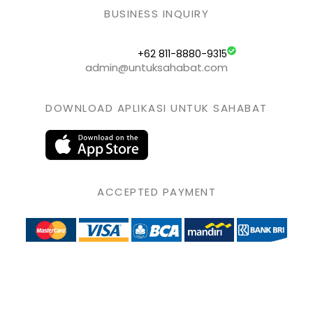
BUSINESS INQUIRY
+62 811-8880-9315
admin@untuksahabat.com
DOWNLOAD APLIKASI UNTUK SAHABAT
ACCEPTED PAYMENT