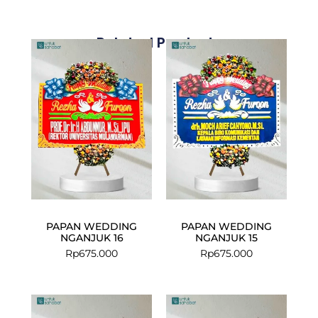
Related Products
PAPAN WEDDING
PAPAN WEDDING
NGANJUK 16
NGANJUK 15
Rp
675.000
Rp
675.000