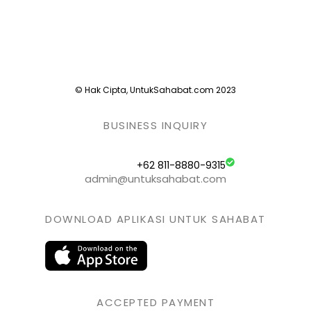
© Hak Cipta, UntukSahabat.com 2023
BUSINESS INQUIRY
+62 811-8880-9315
admin@untuksahabat.com
DOWNLOAD APLIKASI UNTUK SAHABAT
ACCEPTED PAYMENT