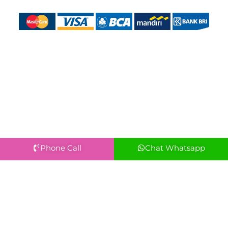
Phone Call
Chat Whatsapp