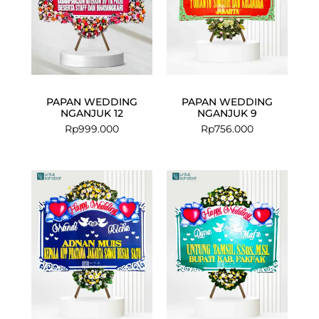
PAPAN WEDDING
PAPAN WEDDING
NGANJUK 12
NGANJUK 9
Rp
999.000
Rp
756.000