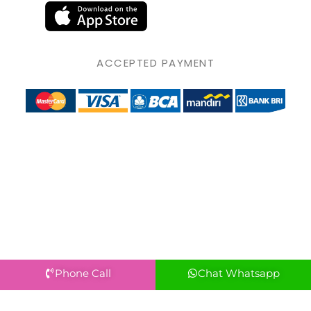
ACCEPTED PAYMENT
Phone Call
Chat Whatsapp