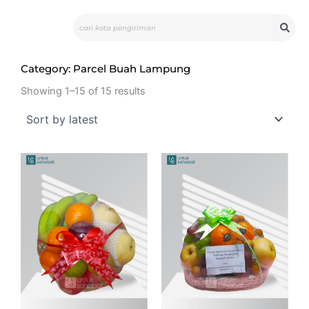
Skip
Search
to
content
Category: Parcel Buah Lampung
Showing 1–15 of 15 results