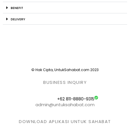
BENEFIT
DELIVERY
© Hak Cipta, UntukSahabat.com 2023
BUSINESS INQUIRY
+62 811-8880-9315
admin@untuksahabat.com
DOWNLOAD APLIKASI UNTUK SAHABAT