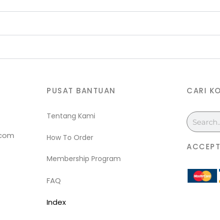
PUSAT BANTUAN
CARI K
Tentang Kami
Search
.com
How To Order
ACCEPT
Membership Program
FAQ
Index