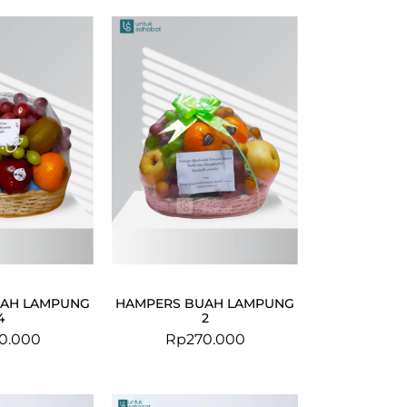
UAH LAMPUNG
HAMPERS BUAH LAMPUNG
4
2
0.000
Rp
270.000