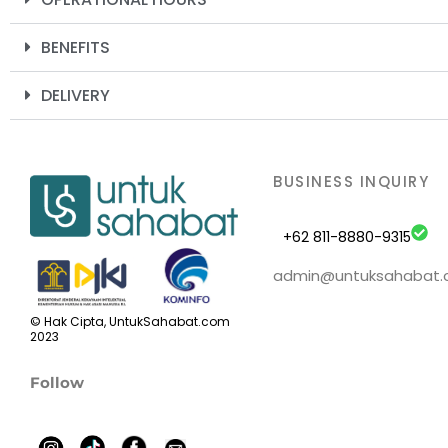
BENEFITS
DELIVERY
BUSINESS INQUIRY
+62 811-8880-9315
admin@untuksahabat
© Hak Cipta, UntukSahabat.com
2023
Follow