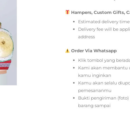
Hampers, Custom Gifts, C
Estimated delivery time
Delivery fee will be app
address
Order Via Whatsapp
Klik tombol yang berad
Kami akan membantu u
kamu inginkan
Kamu akan selalu diupd
pemesananmu
Bukti pengiriman (foto
barang sampai