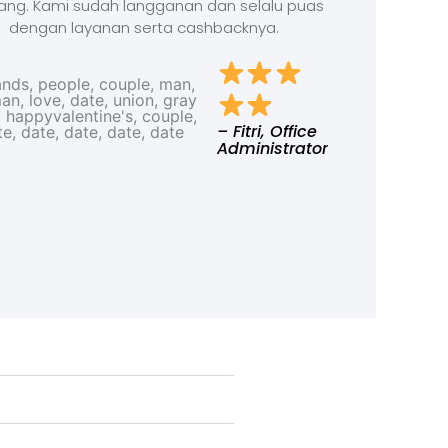
ang. Kami sudah langganan dan selalu puas
dengan layanan serta cashbacknya.
– Fitri, Office
Administrator