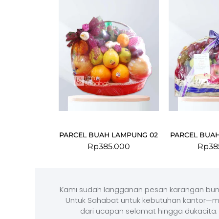
PARCEL BUAH LAMPUNG 02
PARCEL BUAH
Rp
385.000
Rp
38
Kami sudah langganan pesan karangan bun
Untuk Sahabat untuk kebutuhan kantor—m
dari ucapan selamat hingga dukacita.