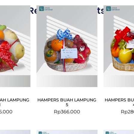
Related Products
AH LAMPUNG
HAMPERS BUAH LAMPUNG
HAMPERS B
1
5
5.000
Rp
366.000
Rp
28