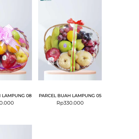
H LAMPUNG 08
PARCEL BUAH LAMPUNG 05
0.000
Rp
330.000