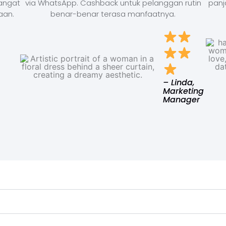
Sangat
via WhatsApp. Cashback untuk pelanggan rutin
panj
aan.
benar-benar terasa manfaatnya.
– Linda,
Marketing
Manager