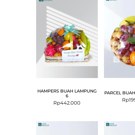
HAMPERS BUAH LAMPUNG
PARCEL BUAH
6
Rp
19
Rp
442.000