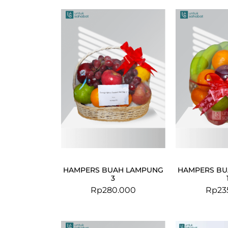
HAMPERS BUAH LAMPUNG
HAMPERS BU
3
Rp
280.000
Rp
23