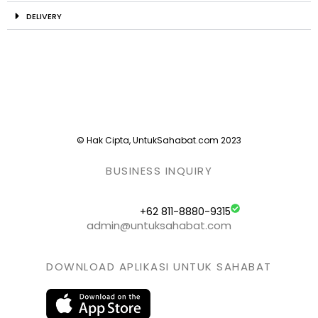
DELIVERY
© Hak Cipta, UntukSahabat.com 2023
BUSINESS INQUIRY
+62 811-8880-9315
admin@untuksahabat.com
DOWNLOAD APLIKASI UNTUK SAHABAT