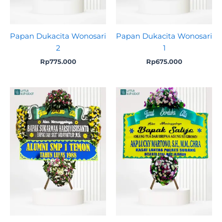
Papan Dukacita Wonosari
Papan Dukacita Wonosari
2
1
Rp
775.000
Rp
675.000