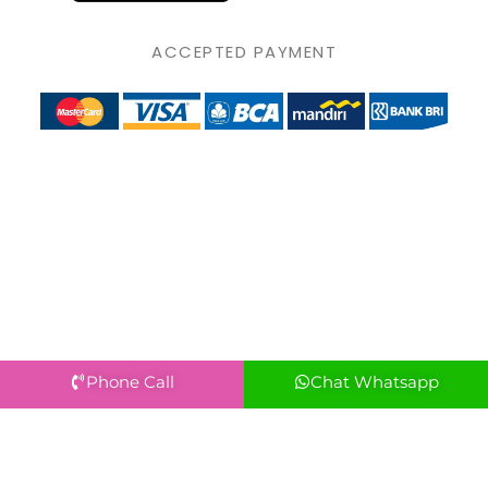
ACCEPTED PAYMENT
Phone Call
Chat Whatsapp