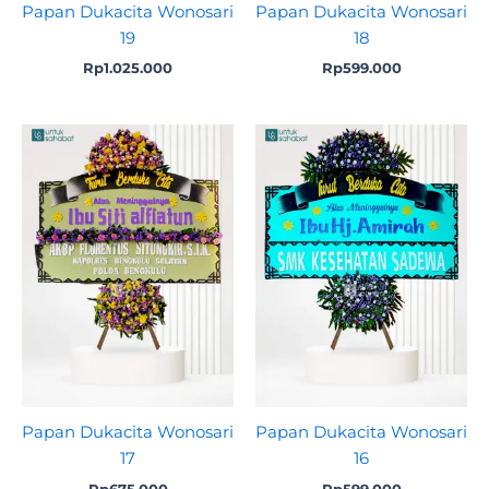
Papan Dukacita Wonosari
Papan Dukacita Wonosari
19
18
Rp
1.025.000
Rp
599.000
Papan Dukacita Wonosari
Papan Dukacita Wonosari
17
16
Rp
675.000
Rp
599.000