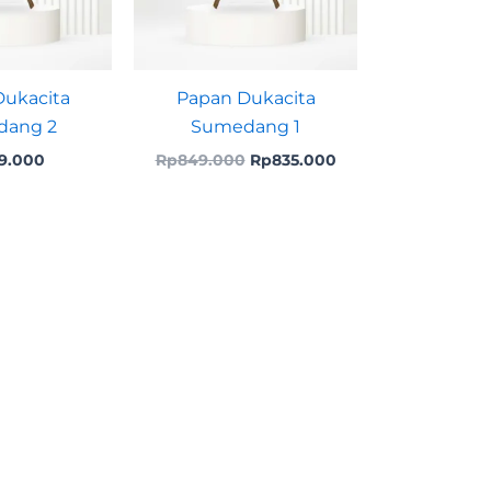
ukacita
Papan Dukacita
ang 2
Sumedang 1
9.000
Rp
849.000
Rp
835.000