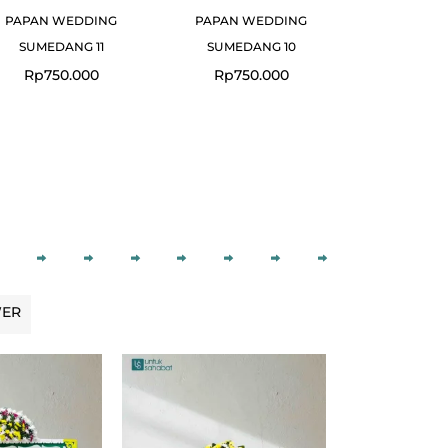
PAPAN WEDDING
PAPAN WEDDING
SUMEDANG 11
SUMEDANG 10
Rp
750.000
Rp
750.000
WER