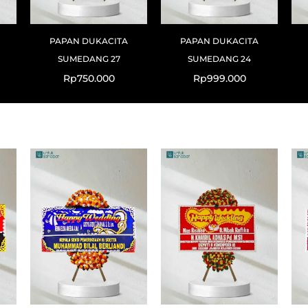
PAPAN DUKACITA
PAPAN DUKACITA
SUMEDANG 27
SUMEDANG 24
Rp
750.000
Rp
999.000