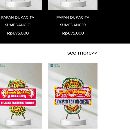
PAPAN DUKACITA
PAPAN DUKACITA
SUMEDANG 21
SUMEDANG 19
Rp
675.000
Rp
675.000
see more>>