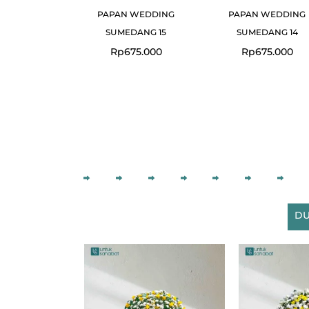
PAPAN WEDDING
PAPAN WEDDING
SUMEDANG 15
SUMEDANG 14
Rp
675.000
Rp
675.000
DU