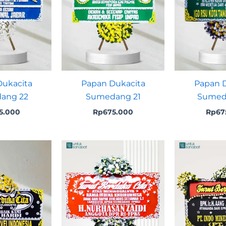
ukacita
Papan Dukacita
Papan D
ang 22
Sumedang 21
Sumed
5.000
Rp
675.000
Rp
67