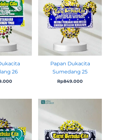
ukacita
Papan Dukacita
ang 26
Sumedang 25
9.000
Rp
849.000