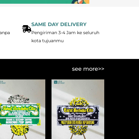
SAME DAY DELIVERY
anpa
Pengiriman 3-4 Jam ke seluruh
kota tujuanmu
see more>>