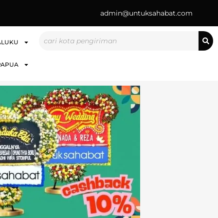
admin@untuksahabat.com
Search
ALUKU
PAPUA