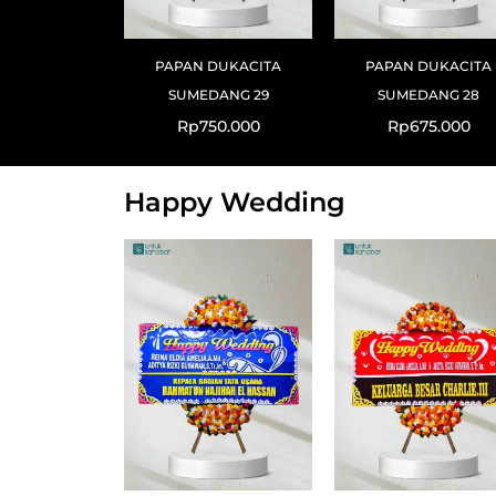
PAPAN DUKACITA
PAPAN DUKACITA
SUMEDANG 29
SUMEDANG 28
Rp
750.000
Rp
675.000
Happy Wedding