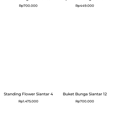
Rp
700.000
Rp
449.000
Standing Flower Siantar 4
Buket Bunga Siantar 12
Rp
1.475.000
Rp
700.000