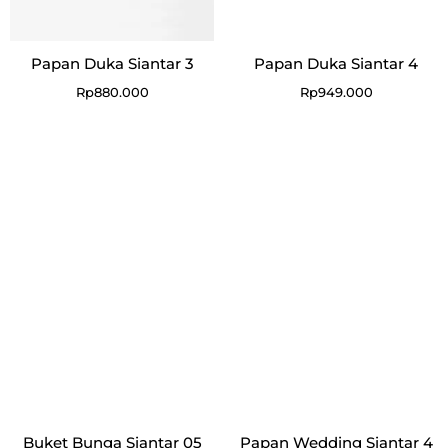
Papan Duka Siantar 3
Papan Duka Siantar 4
Rp
880.000
Rp
949.000
Buket Bunga Siantar 05
Papan Wedding Siantar 4