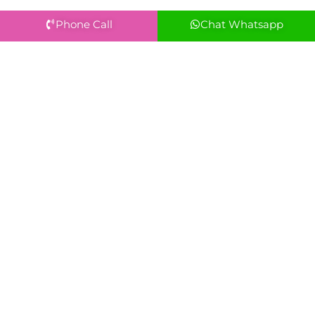
Phone Call
Chat Whatsapp