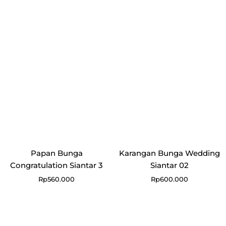
Papan Bunga
Karangan Bunga Wedding
Congratulation Siantar 3
Siantar 02
Rp
560.000
Rp
600.000