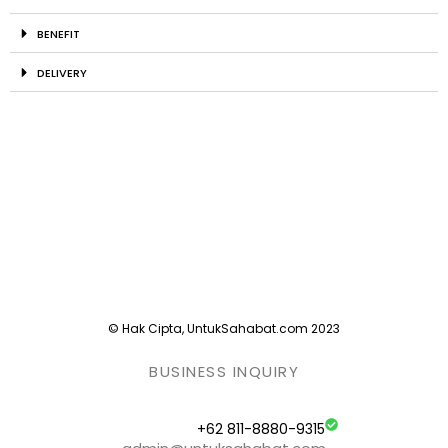
BENEFIT
DELIVERY
© Hak Cipta, UntukSahabat.com 2023
BUSINESS INQUIRY
+62 811-8880-9315