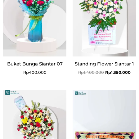
Buket Bunga Siantar 07
Standing Flower Siantar 1
Rp
400.000
Rp
1.400.000
Rp
1.350.000