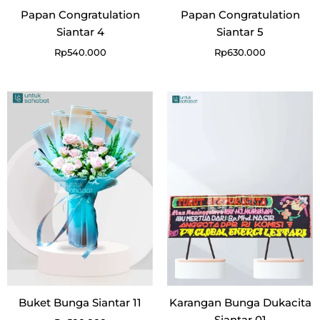
Papan Congratulation
Papan Congratulation
Siantar 4
Siantar 5
Rp
540.000
Rp
630.000
Buket Bunga Siantar 11
Karangan Bunga Dukacita
Siantar 01