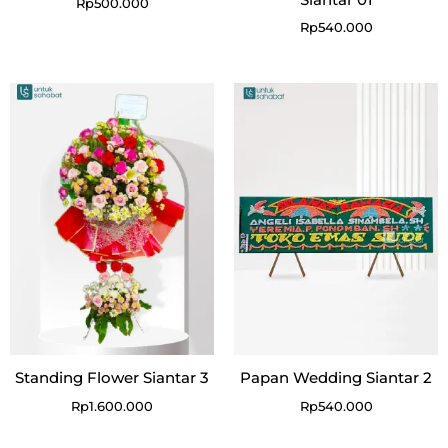
Rp
500.000
Rp
540.000
Standing Flower Siantar 3
Papan Wedding Siantar 2
Rp
1.600.000
Rp
540.000