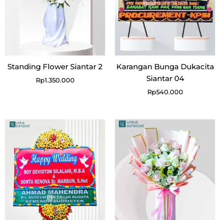
Standing Flower Siantar 2
Karangan Bunga Dukacita
Siantar 04
Rp
1.350.000
Rp
540.000