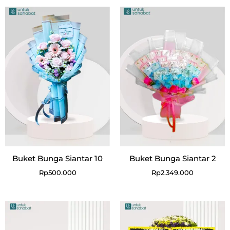
Buket Bunga Siantar 10
Buket Bunga Siantar 2
Rp
500.000
Rp
2.349.000