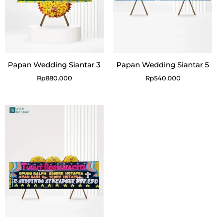
Papan Wedding Siantar 3
Papan Wedding Siantar 5
Rp
880.000
Rp
540.000