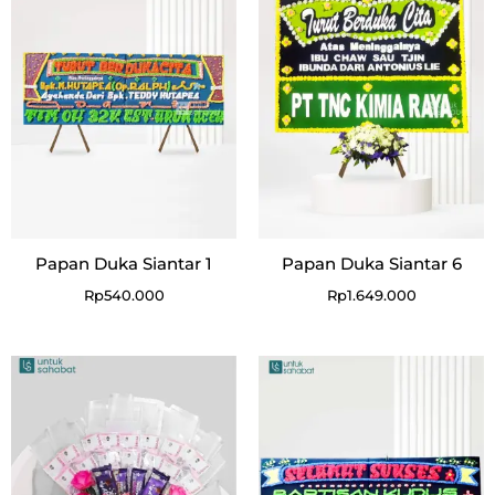
Papan Duka Siantar 1
Papan Duka Siantar 6
Rp
540.000
Rp
1.649.000