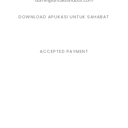
admin@untuksahabat.com
DOWNLOAD APLIKASI UNTUK SAHABAT
ACCEPTED PAYMENT