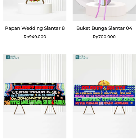
Papan Wedding Siantar 8
Buket Bunga Siantar 04
Rp
949.000
Rp
700.000