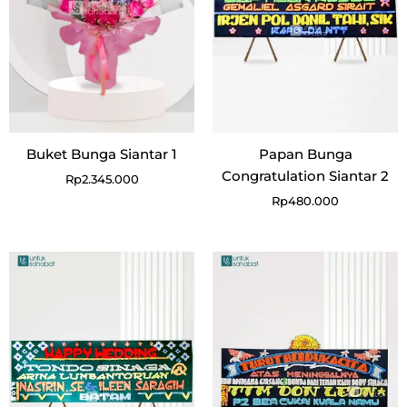
Buket Bunga Siantar 1
Papan Bunga
Congratulation Siantar 2
Rp
2.345.000
Rp
480.000