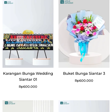
Karangan Bunga Wedding
Buket Bunga Siantar 3
Siantar 01
Rp
600.000
Rp
600.000