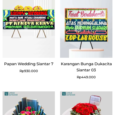
Papan Wedding Siantar 7
Karangan Bunga Dukacita
Siantar 03
Rp
930.000
Rp
449.000