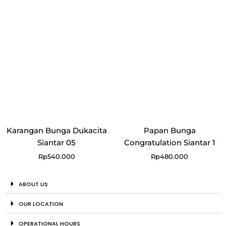
Karangan Bunga Dukacita
Papan Bunga
Siantar 05
Congratulation Siantar 1
Rp
540.000
Rp
480.000
ABOUT US
OUR LOCATION
OPERATIONAL HOURS