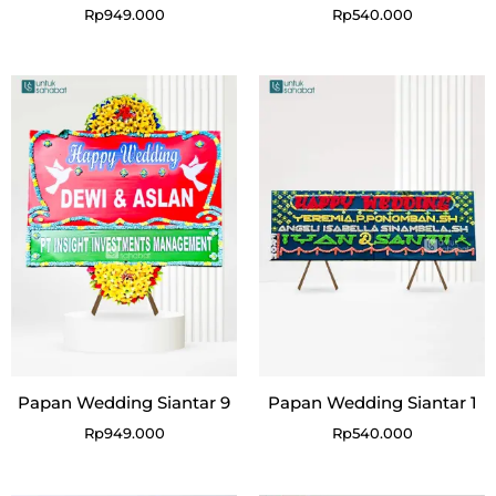
Rp
949.000
Rp
540.000
Papan Wedding Siantar 9
Papan Wedding Siantar 1
Rp
949.000
Rp
540.000