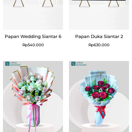
Papan Wedding Siantar 6
Papan Duka Siantar 2
Rp
540.000
Rp
630.000