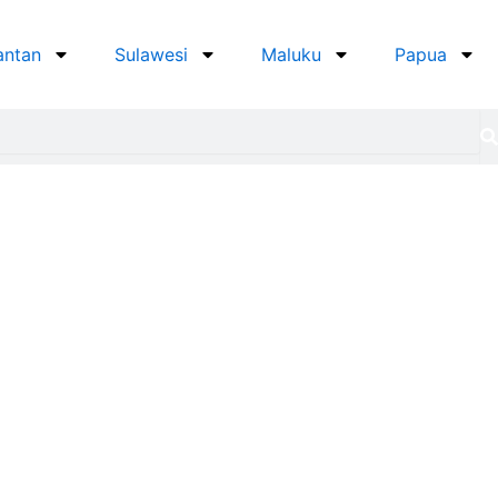
antan
Sulawesi
Maluku
Papua