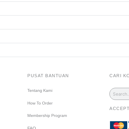
PUSAT BANTUAN
CARI K
Search
Tentang Kami
m
How To Order
ACCEPT
Membership Program
FAQ