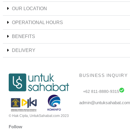
OUR LOCATION
OPERATIONAL HOURS
BENEFITS
DELIVERY
BUSINESS INQUIRY
+62 811-8880-9315
admin@untuksahabat.co
© Hak Cipta, UntukSahabat.com 2023
Follow