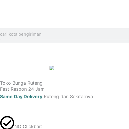
Search
Toko Bunga Ruteng
Fast Respon 24 Jam
Same Day Delivery
Ruteng dan Sekitarnya
NO Clickbait