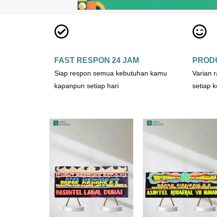
FAST RESPON 24 JAM
PROD
Siap respon semua kebutuhan kamu
Varian 
kapanpun setiap hari
setiap 