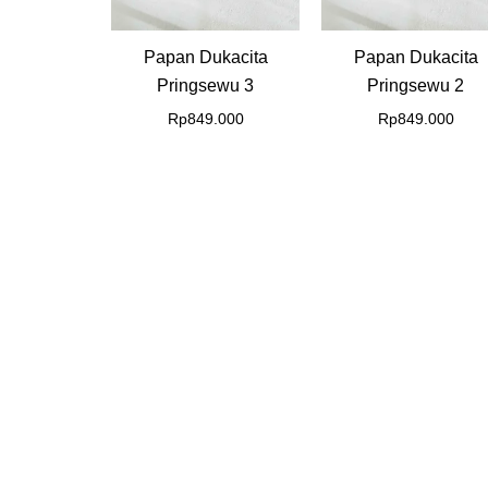
Papan Dukacita
Papan Dukacita
Pringsewu 3
Pringsewu 2
Rp
849.000
Rp
849.000