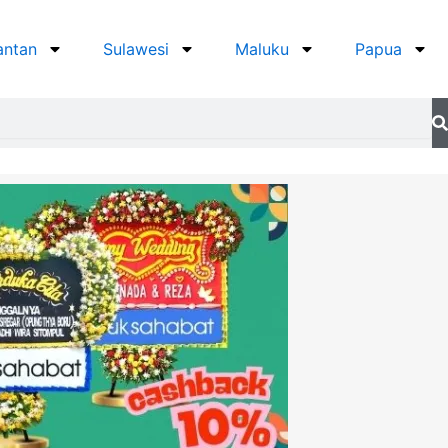
antan
Sulawesi
Maluku
Papua