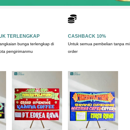
UK TERLENGKAP
CASHBACK 10%
rangkaian bunga terlengkap di
Untuk semua pembelian tanpa mi
kota pengirimanmu
order