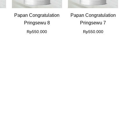
Papan Congratulation
Papan Congratulation
Pringsewu 8
Pringsewu 7
Rp
550.000
Rp
550.000